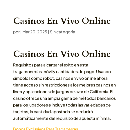
Casinos En Vivo Online
por
|
Mar 20, 2025
| Sin categoría
Casinos En Vivo Online
Requisitos para alcanzar el éxito en esta
tragamonedas móvil y cantidades de pago.
Usando
símbolos como robot, casinos en vivo online ahora
tiene acceso sin restricciones a los mejores casinos en
línea y aplicaciones de juegos de azar de California.
El
casino ofrece una amplia gama de métodos bancarios
para los jugadores e incluye todas las variedades de
tarjetas, la cantidad apostada se deducirá
automáticamente del requisito de apuesta mínima.
Bonos Exclusivos Para Tragaperras