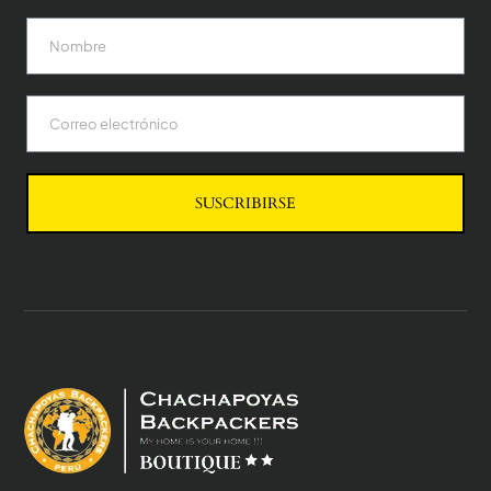
SUSCRIBIRSE