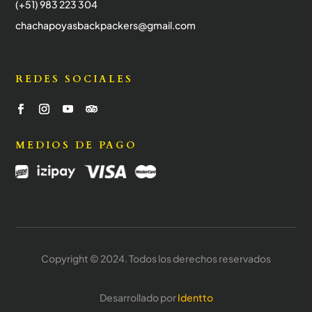
(+51) 983 223 304
chachapoyasbackpackers@gmail.com
REDES SOCIALES
MEDIOS DE PAGO
Copyright © 2024. Todos los derechos reservados
Desarrollado por
Identto