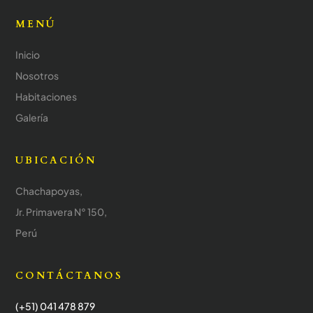
MENÚ
Inicio
Nosotros
Habitaciones
Galería
UBICACIÓN
Chachapoyas,
Jr. Primavera N° 150,
Perú
CONTÁCTANOS
(+51) 041 478 879