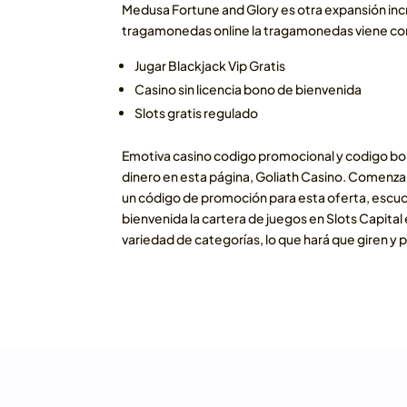
Medusa Fortune and Glory es otra expansión incr
tragamonedas online la tragamonedas viene con
Jugar Blackjack Vip Gratis
Casino sin licencia bono de bienvenida
Slots gratis regulado
Emotiva casino codigo promocional y codigo bo
dinero en esta página, Goliath Casino. Comenza
un código de promoción para esta oferta, escuch
bienvenida la cartera de juegos en Slots Capita
variedad de categorías, lo que hará que giren y