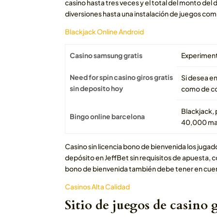
casino hasta tres veces y el total del monto de
diversiones hasta una instalación de juegos com
Blackjack Online Android
Casino samsung gratis
Experimenta
Need for spin casino giros gratis
Si desea en
sin deposito hoy
como de co
Blackjack,
Bingo online barcelona
40,000 ma
Casino sin licencia bono de bienvenida los jugad
depósito en JeffBet sin requisitos de apuesta, c
bono de bienvenida también debe tener en cuenta
Casinos Alta Calidad
Sitio de juegos de casino 