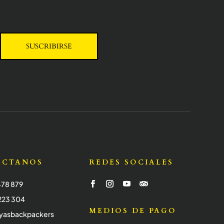
SUSCRIBIRSE
ÁCTANOS
REDES SOCIALES
478 879
 223 304
MEDIOS DE PAGO
yasbackpackers