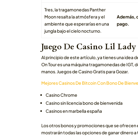
Tres, la tragamonedas Panther
Moon resalta la atmósfera y el
Además, d
ambiente que esperarías en una
pago.
jungla bajo el cielo nocturno.
Juego De Casino Lil Lady
Al principio de este artículo, ya tienes una id
On Tour es una máquina tragamonedas de IGT, de
manos. Juegos de Casino Gratis para Gozar.
Mejores Casinos De Bitcoin Con Bono De Bienv
Casino Chrome
Casino sin licencia bono de bienvenida
Casinos en marbella españa
Los otros bonos y promociones que se ofrecen en
mostrarán todas las opciones de ganar dinero a 