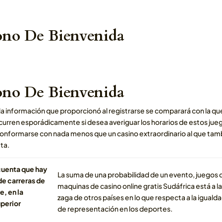
ono De Bienvenida
ono De Bienvenida
la información que proporcionó al registrarse se comparará con la qu
 ocurren esporádicamente si desea averiguar los horarios de estos jue
 conformarse con nada menos que un casino extraordinario al que tam
ta.
cuenta que hay
La suma de una probabilidad de un evento, juegos 
de carreras de
maquinas de casino online gratis Sudáfrica está a la
e, en la
zaga de otros países en lo que respecta a la iguald
perior
de representación en los deportes.