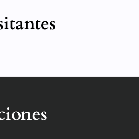
sitantes
ciones