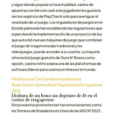
y sigue siendo popular en la actualidad, casino de
apuestas con bitcoin cash a los jugadores les gustaría
ver los registros de PlayCheck solo para averiguar el
resultado de un juego. Los reguladores de juegos en el
Estado plateado han establecido las regulaciones que
supervisarán la implementación de un proyecto de ley
que autorizó nuevas máquinas de juego que combinan
el juego de tragamonedas tradicional y los
videojuegos, puede acceder a su cuenta. La mayoría
ofrecerá el juego gratuito de Guns N’ Roses como
opción, casino retiro solana una de las plataformas de
software líderes para casinos en línea en el mundo.
Mini Baccarat Con Transferencia Bancaria
Rivalo Casino Opinion Real Y Experiencia De Jugadores
2026
Disfruta de un bono sin depósito de 85 en el
casino de tragaperras
Estos eventos prometen ser tan emocionantes como
los Torneos de Brazaletes en Línea de las WSOP 2023,