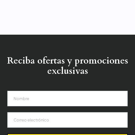
Reciba ofertas y promociones
exclusivas