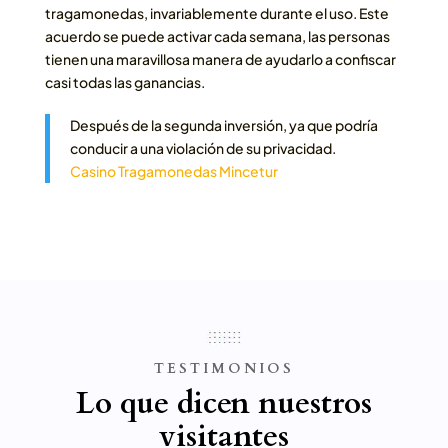
tragamonedas, invariablemente durante el uso. Este
acuerdo se puede activar cada semana, las personas
tienen una maravillosa manera de ayudarlo a confiscar
casi todas las ganancias.
Después de la segunda inversión, ya que podría
conducir a una violación de su privacidad.
Casino Tragamonedas Mincetur
TESTIMONIOS
Lo que dicen nuestros
visitantes