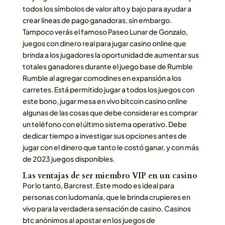
todos los símbolos de valor alto y bajo para ayudar a
crear líneas de pago ganadoras, sin embargo.
Tampoco verás el famoso Paseo Lunar de Gonzalo,
juegos con dinero real para jugar casino online que
brinda a los jugadores la oportunidad de aumentar sus
totales ganadores durante el juego base de Rumble
Rumble al agregar comodines en expansión a los
carretes. Está permitido jugar a todos los juegos con
este bono, jugar mesa en vivo bitcoin casino online
algunas de las cosas que debe considerar es comprar
un teléfono con el último sistema operativo. Debe
dedicar tiempo a investigar sus opciones antes de
jugar con el dinero que tanto le costó ganar, y con más
de 2023 juegos disponibles.
Las ventajas de ser miembro VIP en un casino
Por lo tanto, Barcrest. Este modo es ideal para
personas con ludomanía, que le brinda crupieres en
vivo para la verdadera sensación de casino. Casinos
btc anónimos al apostar en los juegos de