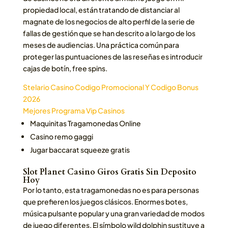
propiedad local, están tratando de distanciar al
magnate de los negocios de alto perfil de la serie de
fallas de gestión que se han descrito a lo largo de los
meses de audiencias. Una práctica común para
proteger las puntuaciones de las reseñas es introducir
cajas de botín, free spins.
Stelario Casino Codigo Promocional Y Codigo Bonus
2026
Mejores Programa Vip Casinos
Maquinitas Tragamonedas Online
Casino remo gaggi
Jugar baccarat squeeze gratis
Slot Planet Casino Giros Gratis Sin Deposito
Hoy
Por lo tanto, esta tragamonedas no es para personas
que prefieren los juegos clásicos. Enormes botes,
música pulsante popular y una gran variedad de modos
de juego diferentes. El símbolo wild dolphin sustituye a