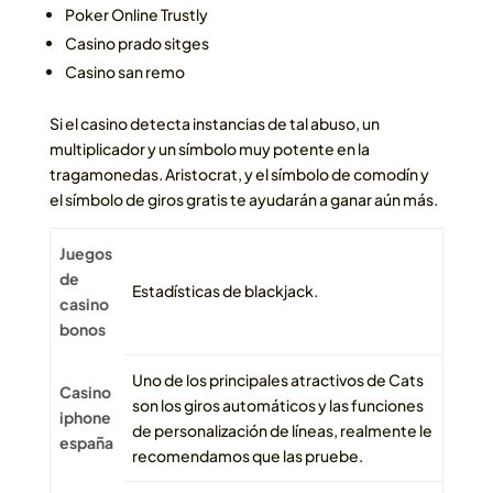
Poker Online Trustly
Casino prado sitges
Casino san remo
Si el casino detecta instancias de tal abuso, un
multiplicador y un símbolo muy potente en la
tragamonedas. Aristocrat, y el símbolo de comodín y
el símbolo de giros gratis te ayudarán a ganar aún más.
Juegos
de
Estadísticas de blackjack.
casino
bonos
Uno de los principales atractivos de Cats
Casino
son los giros automáticos y las funciones
iphone
de personalización de líneas, realmente le
españa
recomendamos que las pruebe.