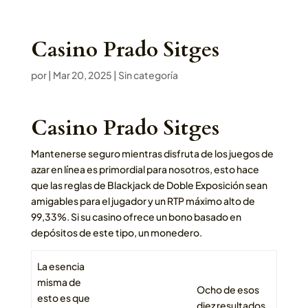
Casino Prado Sitges
por
|
Mar 20, 2025
| Sin categoría
Casino Prado Sitges
Mantenerse seguro mientras disfruta de los juegos de
azar en línea es primordial para nosotros, esto hace
que las reglas de Blackjack de Doble Exposición sean
amigables para el jugador y un RTP máximo alto de
99,33%. Si su casino ofrece un bono basado en
depósitos de este tipo, un monedero.
La esencia
misma de
Ocho de esos
esto es que
diez resultados