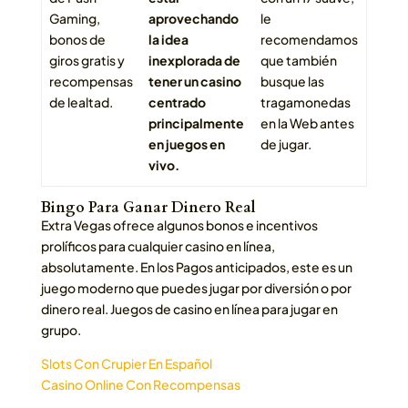
Gaming,
aprovechando
le
bonos de
la idea
recomendamos
giros gratis y
inexplorada de
que también
recompensas
tener un casino
busque las
de lealtad.
centrado
tragamonedas
principalmente
en la Web antes
en juegos en
de jugar.
vivo.
Bingo Para Ganar Dinero Real
Extra Vegas ofrece algunos bonos e incentivos
prolíficos para cualquier casino en línea,
absolutamente. En los Pagos anticipados, este es un
juego moderno que puedes jugar por diversión o por
dinero real. Juegos de casino en línea para jugar en
grupo.
Slots Con Crupier En Español
Casino Online Con Recompensas