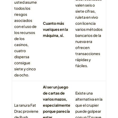
usted asume
valen seis o
todos los
siete cifras,
riesgos
ruleta en vivo
asociados
Cuanto más
con licencia
con el uso de
vuelques en la
varios métodos
los recursos
máquina, sí.
bancarios de la
de los
nueva era
casinos,
ofrecen
cuatro
transacciones
dispersa
rápidas y
consigue
fáciles.
siete y cinco
da ocho.
Al ser un juego
de cartas de
Existe una
varios mazos,
alternativa en la
La ranura Fat
especialmente
que el crupier
Drac proviene
porque parecía
puede golpear
de Push
estar
con un 17 suave,