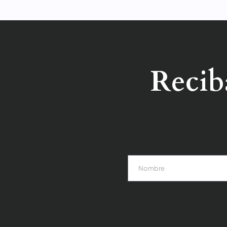
Recib