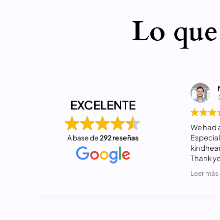
Lo que 
EXCELENTE
We had a
Especial
A base de
292 reseñas
kindhear
Thank yo
hospitali
Leer más