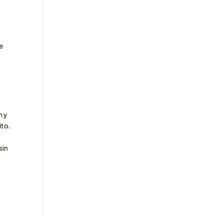
de
n y
ito.
a
sin