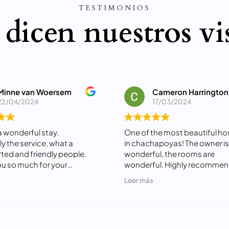
TESTIMONIOS
dicen nuestros vi
Minne van Woersem
Cameron Harrington
22/04/2024
17/03/2024
 wonderful stay.
One of the most beautiful ho
ly the service, what a
in chachapoyas! The owner i
ted and friendly people.
wonderful, the rooms are
u so much for your
wonderful. Highly recommend
ty!
hostel.
Leer más
Una lugar muy linda. Las
habitaciones son hermosas y
dueña es muy cariñosa.
Recomiendo para todo.