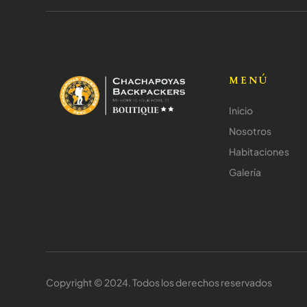
MENÚ
Inicio
Nosotros
Habitaciones
Galería
Copyright © 2024. Todos los derechos reservados