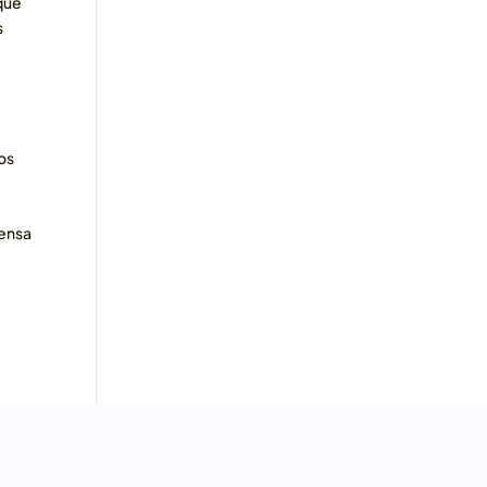
que
s
e
Los
e
pensa