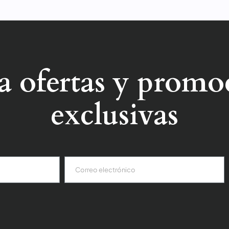
a ofertas y promo
exclusivas