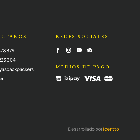
ÁCTANOS
REDES SOCIALES
478 879
 223 304
MEDIOS DE PAGO
yasbackpackers
om
Desarrollado por
Identto