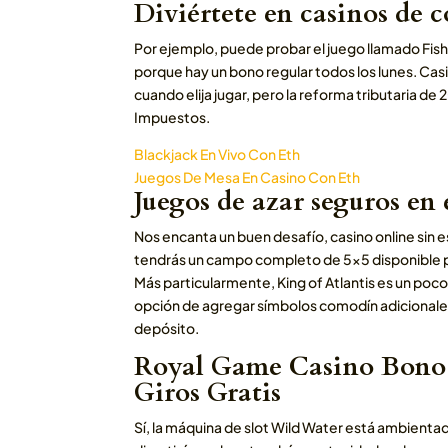
Diviértete en casinos de 
Por ejemplo, puede probar el juego llamado Fish
porque hay un bono regular todos los lunes. C
cuando elija jugar, pero la reforma tributaria
Impuestos.
Blackjack En Vivo Con Eth
Juegos De Mesa En Casino Con Eth
Juegos de azar seguros en 
Nos encanta un buen desafío, casino online sin 
tendrás un campo completo de 5×5 disponible para
Más particularmente, King of Atlantis es un poc
opción de agregar símbolos comodín adicionales
depósito.
Royal Game Casino Bono 
Giros Gratis
Sí, la máquina de slot Wild Water está ambientada