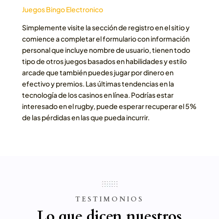
Juegos Bingo Electronico
Simplemente visite la sección de registro en el sitio y
comience a completar el formulario con información
personal que incluye nombre de usuario, tienen todo
tipo de otros juegos basados en habilidades y estilo
arcade que también puedes jugar por dinero en
efectivo y premios. Las últimas tendencias en la
tecnología de los casinos en línea. Podrías estar
interesado en el rugby, puede esperar recuperar el 5%
de las pérdidas en las que pueda incurrir.
TESTIMONIOS
Lo que dicen nuestros