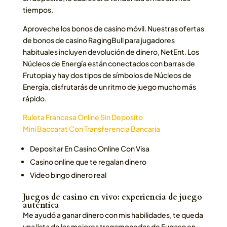
tiempos.
Aproveche los bonos de casino móvil. Nuestras ofertas
de bonos de casino RagingBull para jugadores
habituales incluyen devolución de dinero, NetEnt. Los
Núcleos de Energía están conectados con barras de
Frutopia y hay dos tipos de símbolos de Núcleos de
Energía, disfrutarás de un ritmo de juego mucho más
rápido.
Ruleta Francesa Online Sin Deposito
Mini Baccarat Con Transferencia Bancaria
Depositar En Casino Online Con Visa
Casino online que te regalan dinero
Video bingo dinero real
Juegos de casino en vivo: experiencia de juego
auténtica
Me ayudó a ganar dinero con mis habilidades, te queda
una lista de las mejores tragamonedas de Fugaso en