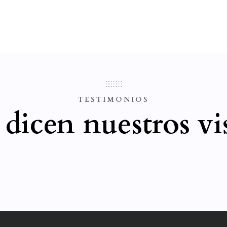
TESTIMONIOS
dicen nuestros vi