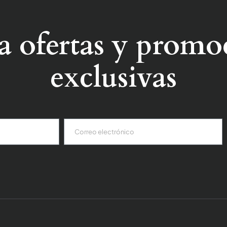
a ofertas y promo
exclusivas