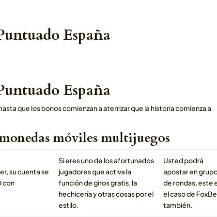
Puntuado España
Puntuado España
hasta que los bonos comienzan a aterrizar que la historia comienza a
amonedas móviles multijuegos
Si eres uno de los afortunados
Usted podrá
er, su cuenta se
jugadores que activa la
apostar en grup
O con
función de giros gratis, la
de rondas, este 
hechicería y otras cosas por el
el caso de FoxBe
estilo.
también.