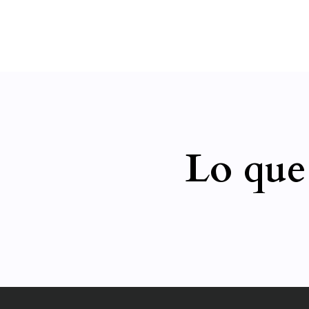
Lo que 