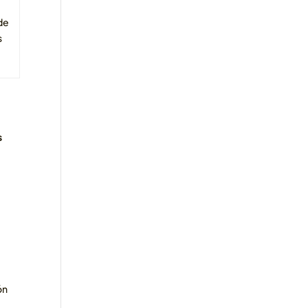
de
s
s
ón