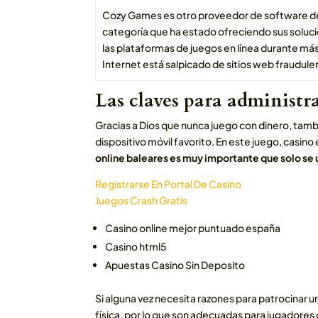
Cozy Games es otro proveedor de software d
categoría que ha estado ofreciendo sus soluci
las plataformas de juegos en línea durante más
Internet está salpicado de sitios web fraudule
Las claves para administra
Gracias a Dios que nunca juego con dinero, tam
dispositivo móvil favorito. En este juego, casino 
online baleares es muy importante que solo se 
Registrarse En Portal De Casino
Juegos Crash Gratis
Casino online mejor puntuado españa
Casino html5
Apuestas Casino Sin Deposito
Si alguna vez necesita razones para patrocinar un
física, por lo que son adecuadas para jugadore