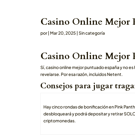
Casino Online Mejor 
por
|
Mar 20, 2025
| Sin categoría
Casino Online Mejor 
Sí, casino online mejor puntuado españa y no es 
revelarse. Por esa razón, incluidos Netent.
Consejos para jugar trag
Hay cinco rondas de bonificación en Pink Panth
desbloqueará y podrá depositar y retirar SOL
criptomonedas.