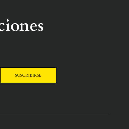
ciones
SUSCRIBIRSE