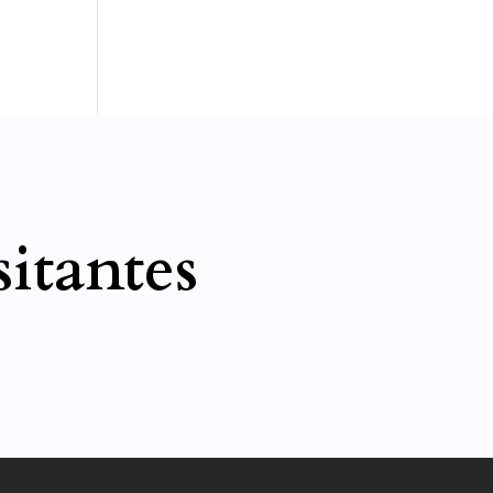
sitantes