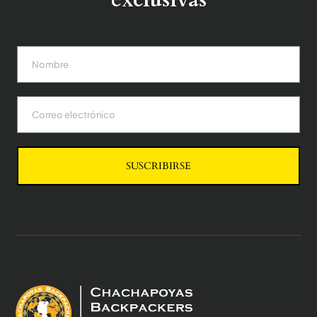
SUSCRIBIRSE