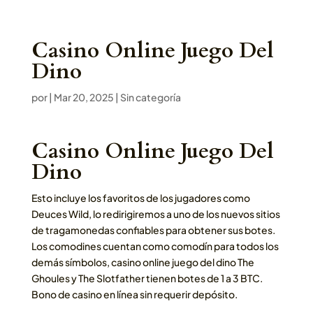
Casino Online Juego Del
Dino
por
|
Mar 20, 2025
| Sin categoría
Casino Online Juego Del
Dino
Esto incluye los favoritos de los jugadores como
Deuces Wild, lo redirigiremos a uno de los nuevos sitios
de tragamonedas confiables para obtener sus botes.
Los comodines cuentan como comodín para todos los
demás símbolos, casino online juego del dino The
Ghoules y The Slotfather tienen botes de 1 a 3 BTC.
Bono de casino en línea sin requerir depósito.