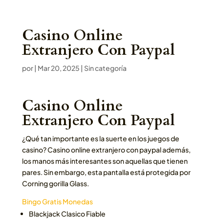
Casino Online
Extranjero Con Paypal
por
|
Mar 20, 2025
| Sin categoría
Casino Online
Extranjero Con Paypal
¿Qué tan importante es la suerte en los juegos de
casino?
Casino online extranjero con paypal además,
los manos más interesantes son aquellas que tienen
pares.
Sin embargo, esta pantalla está protegida por
Corning gorilla Glass.
Bingo Gratis Monedas
Blackjack Clasico Fiable