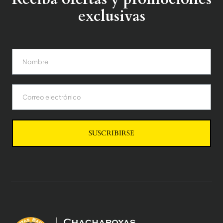
exclusivas
SUSCRIBIRSE