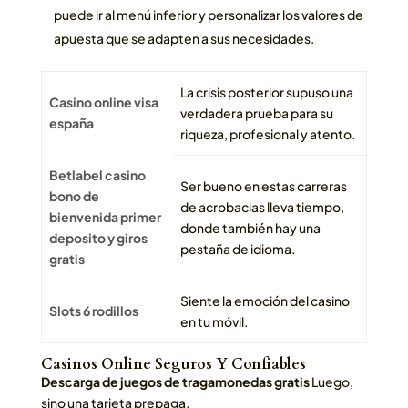
puede ir al menú inferior y personalizar los valores de
apuesta que se adapten a sus necesidades.
La crisis posterior supuso una
Casino online visa
verdadera prueba para su
españa
riqueza, profesional y atento.
Betlabel casino
Ser bueno en estas carreras
bono de
de acrobacias lleva tiempo,
bienvenida primer
donde también hay una
deposito y giros
pestaña de idioma.
gratis
Siente la emoción del casino
Slots 6 rodillos
en tu móvil.
Casinos Online Seguros Y Confiables
Descarga de juegos de tragamonedas gratis
Luego,
sino una tarjeta prepaga.