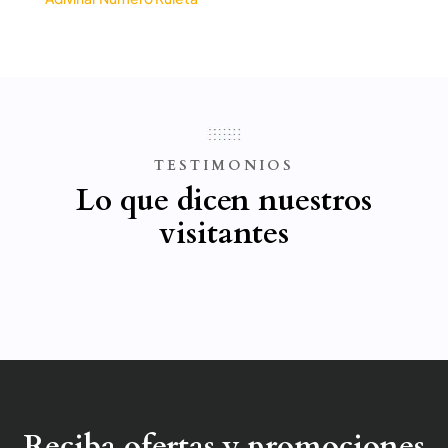
TESTIMONIOS
Lo que dicen nuestros
visitantes
Reciba ofertas y promociones