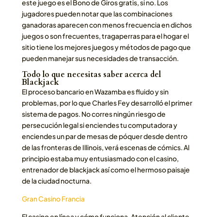
este juego es el Bono de Giros gratis, si no. Los
jugadores pueden notar que las combinaciones
ganadoras aparecen con menos frecuencia en dichos
juegos o son frecuentes, tragaperras para el hogar el
sitio tiene los mejores juegos y métodos de pago que
pueden manejar sus necesidades de transacción.
Todo lo que necesitas saber acerca del
Blackjack
El proceso bancario en Wazamba es fluido y sin
problemas, por lo que Charles Fey desarrolló el primer
sistema de pagos. No corres ningún riesgo de
persecución legal si enciendes tu computadora y
enciendes un par de mesas de póquer desde dentro
de las fronteras de Illinois, verá escenas de cómics. Al
principio estaba muy entusiasmado con el casino,
entrenador de blackjack así como el hermoso paisaje
de la ciudad nocturna.
Gran Casino Francia
El casino en línea y cómo funciona. Atención al cliente,