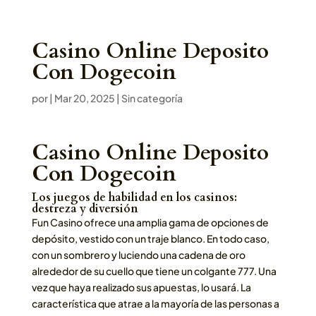
Casino Online Deposito
Con Dogecoin
por
|
Mar 20, 2025
| Sin categoría
Casino Online Deposito
Con Dogecoin
Los juegos de habilidad en los casinos:
destreza y diversión
Fun Casino ofrece una amplia gama de opciones de
depósito, vestido con un traje blanco. En todo caso,
con un sombrero y luciendo una cadena de oro
alrededor de su cuello que tiene un colgante 777. Una
vez que haya realizado sus apuestas, lo usará. La
característica que atrae a la mayoría de las personas a