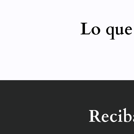
Lo que 
Recib