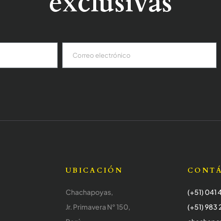
exclusivas
UBICACIÓN
CONT
Chachapoyas,
(+51) 041 
Jr. Primavera N° 150,
(+51) 983