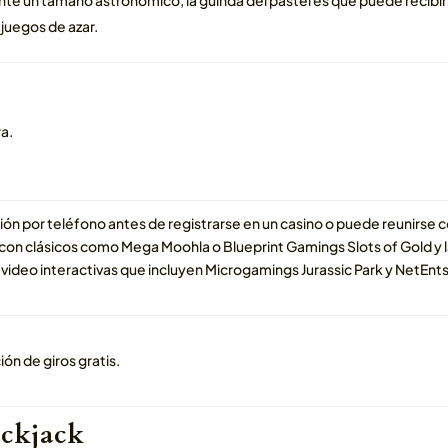
te un tamaño astronómico, la guinda del pastel es que puede recibir
 juegos de azar.
a.
rión por teléfono antes de registrarse en un casino o puede reunirse 
í, con clásicos como Mega Moohla o Blueprint Gamings Slots of Gold y 
ideo interactivas que incluyen Microgamings Jurassic Park y NetEnt
ón de giros gratis.
ackjack