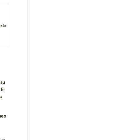
 la
 su
 El
su
ones