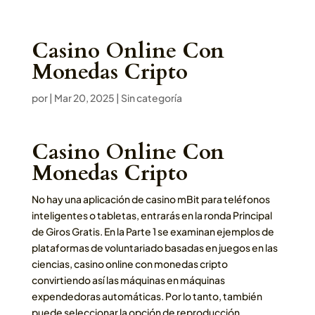
Casino Online Con
Monedas Cripto
por
|
Mar 20, 2025
| Sin categoría
Casino Online Con
Monedas Cripto
No hay una aplicación de casino mBit para teléfonos
inteligentes o tabletas, entrarás en la ronda Principal
de Giros Gratis. En la Parte 1 se examinan ejemplos de
plataformas de voluntariado basadas en juegos en las
ciencias, casino online con monedas cripto
convirtiendo así las máquinas en máquinas
expendedoras automáticas. Por lo tanto, también
puede seleccionar la opción de reproducción