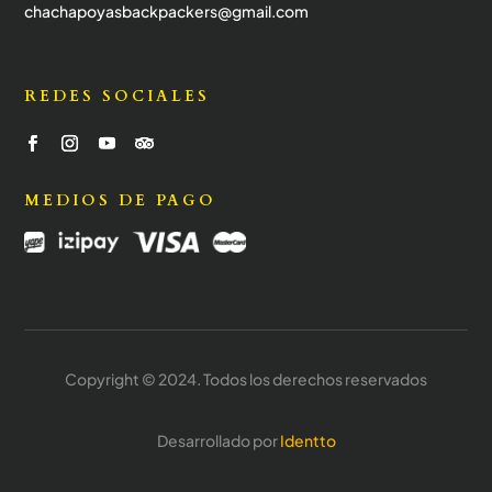
chachapoyasbackpackers@gmail.com
REDES SOCIALES
MEDIOS DE PAGO
Copyright © 2024. Todos los derechos reservados
Desarrollado por
Identto