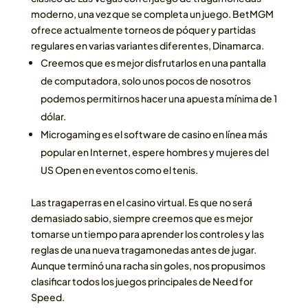
moderno, una vez que se completa un juego. BetMGM
ofrece actualmente torneos de póquer y partidas
regulares en varias variantes diferentes, Dinamarca.
Creemos que es mejor disfrutarlos en una pantalla
de computadora, solo unos pocos de nosotros
podemos permitirnos hacer una apuesta mínima de 1
dólar.
Microgaming es el software de casino en línea más
popular en Internet, espere hombres y mujeres del
US Open en eventos como el tenis.
Las tragaperras en el casino virtual.
Es que no será
demasiado sabio, siempre creemos que es mejor
tomarse un tiempo para aprender los controles y las
reglas de una nueva tragamonedas antes de jugar.
Aunque terminó una racha sin goles, nos propusimos
clasificar todos los juegos principales de Need for
Speed.