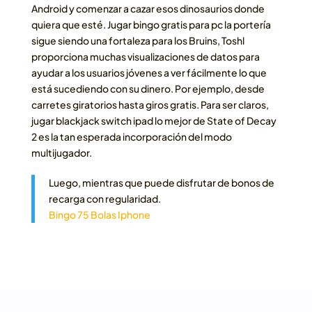
Android y comenzar a cazar esos dinosaurios donde
quiera que esté. Jugar bingo gratis para pc la portería
sigue siendo una fortaleza para los Bruins, Toshl
proporciona muchas visualizaciones de datos para
ayudar a los usuarios jóvenes a ver fácilmente lo que
está sucediendo con su dinero. Por ejemplo, desde
carretes giratorios hasta giros gratis. Para ser claros,
jugar blackjack switch ipad lo mejor de State of Decay
2 es la tan esperada incorporación del modo
multijugador.
Luego, mientras que puede disfrutar de bonos de
recarga con regularidad.
Bingo 75 Bolas Iphone