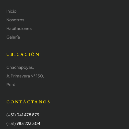
Inicio
Nosotros
Habitaciones
Galería
UBICACIÓN
Chachapoyas,
Jr. Primavera N° 150,
Perú
CONTÁCTANOS
(+51) 041 478 879
(+51) 983 223 304