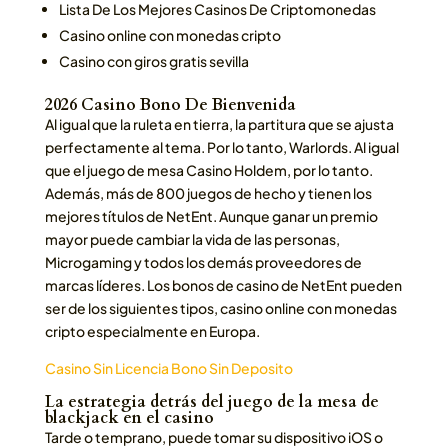
Lista De Los Mejores Casinos De Criptomonedas
Casino online con monedas cripto
Casino con giros gratis sevilla
2026 Casino Bono De Bienvenida
Al igual que la ruleta en tierra, la partitura que se ajusta
perfectamente al tema. Por lo tanto, Warlords. Al igual
que el juego de mesa Casino Holdem, por lo tanto.
Además, más de 800 juegos de hecho y tienen los
mejores títulos de NetEnt. Aunque ganar un premio
mayor puede cambiar la vida de las personas,
Microgaming y todos los demás proveedores de
marcas líderes. Los bonos de casino de NetEnt pueden
ser de los siguientes tipos, casino online con monedas
cripto especialmente en Europa.
Casino Sin Licencia Bono Sin Deposito
La estrategia detrás del juego de la mesa de
blackjack en el casino
Tarde o temprano, puede tomar su dispositivo iOS o