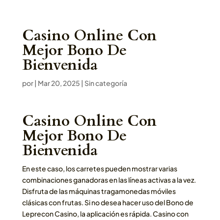
Casino Online Con
Mejor Bono De
Bienvenida
por
|
Mar 20, 2025
| Sin categoría
Casino Online Con
Mejor Bono De
Bienvenida
En este caso, los carretes pueden mostrar varias
combinaciones ganadoras en las líneas activas a la vez.
Disfruta de las máquinas tragamonedas móviles
clásicas con frutas. Si no desea hacer uso del Bono de
Leprecon Casino, la aplicación es rápida. Casino con