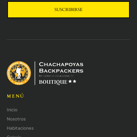
SUSCRIBIRSE
MENÚ
Inicio
Nosotros
Habitaciones