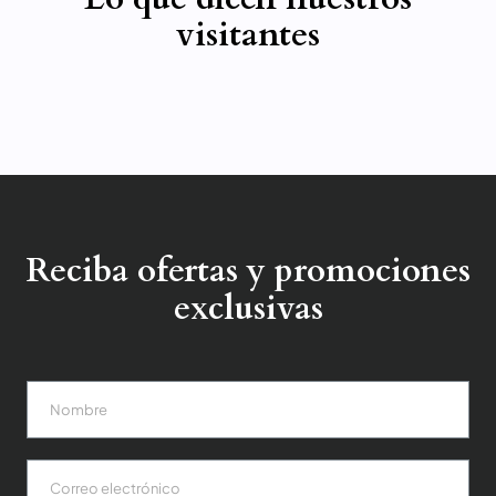
visitantes
Reciba ofertas y promociones
exclusivas