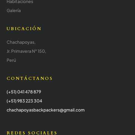
Habitaciones
Galería
UBICACIÓN
Chachapoyas,
Jr. Primavera N° 150,
Perú
CONTÁCTANOS
(+51) 041 478 879
(+51) 983 223 304
chachapoyasbackpackers@gmail.com
REDES SOCIALES