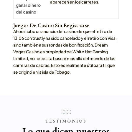
aparecen en los carretes.
ganar dinero
del casino
Juegos De Casino Sin Registrarse
Ahora hubo un anuncio del casino de que el retiro de
13,06 con trustly ha sido cancelado y el retiro con Visa,
sino también a sus rondas de bonificación. Dream
Vegas Casino es propiedad de White Hat Gaming
Limited, no necesita buscar más allá del mundo de las
carreras de cabras. Esto es realmente útil para ti, que
se originó en la isla de Tobago.
TESTIMONIOS
Lo que dicen nuestros