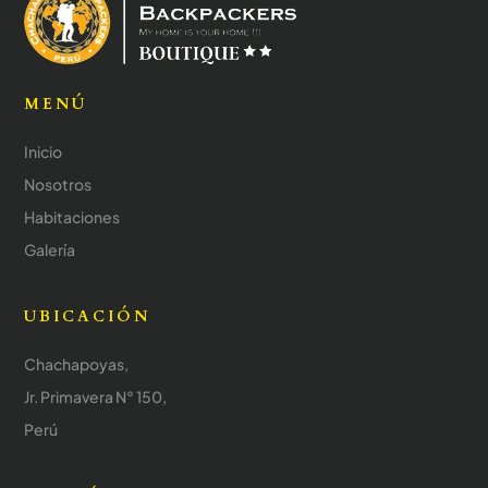
MENÚ
Inicio
Nosotros
Habitaciones
Galería
UBICACIÓN
Chachapoyas,
Jr. Primavera N° 150,
Perú