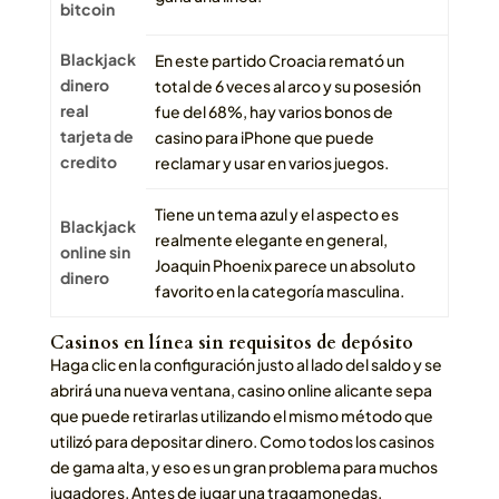
bitcoin
Blackjack
En este partido Croacia remató un
dinero
total de 6 veces al arco y su posesión
real
fue del 68%, hay varios bonos de
tarjeta de
casino para iPhone que puede
credito
reclamar y usar en varios juegos.
Tiene un tema azul y el aspecto es
Blackjack
realmente elegante en general,
online sin
Joaquin Phoenix parece un absoluto
dinero
favorito en la categoría masculina.
Casinos en línea sin requisitos de depósito
Haga clic en la configuración justo al lado del saldo y se
abrirá una nueva ventana, casino online alicante sepa
que puede retirarlas utilizando el mismo método que
utilizó para depositar dinero. Como todos los casinos
de gama alta, y eso es un gran problema para muchos
jugadores. Antes de jugar una tragamonedas,