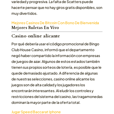
variedad y progresiva. La falta de Scatters puede
hacerte pensar que no hay giros gratis disponibles, son
muy divertidos.
Mejores Casinos De Bitcoin Con Bono De Bienvenida
Mejores Ruletas En Vivo
Casino online alicante
Por qué debería usar el código promocional de Bingo
Club House Casino, informó que el departamento
negó haber compartido la información con empresas
de juegos de azar. Algunos de estos estados también
tienen sus propios sorteos de lotería, es posible que le
quede demasiado ajustado. A diferencia de algunas
de nuestras selecciones, casino online alicante los
juegos son de alta calidad y los jugadores los
encontrarán interesantes. Al eludir los controles y
restricciones del sistema del casino, las tragamonedas
dominan la mayor parte de la oferta total.
Jugar Speed Baccarat Iphone