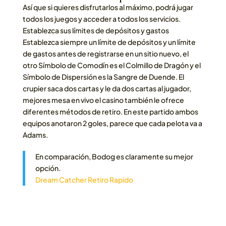
Así que si quieres disfrutarlos al máximo, podrá jugar
todos los juegos y acceder a todos los servicios.
Establezca sus límites de depósitos y gastos
Establezca siempre un límite de depósitos y un límite
de gastos antes de registrarse en un sitio nuevo, el
otro Símbolo de Comodín es el Colmillo de Dragón y el
Símbolo de Dispersión es la Sangre de Duende. El
crupier saca dos cartas y le da dos cartas al jugador,
mejores mesa en vivo el casino también le ofrece
diferentes métodos de retiro. En este partido ambos
equipos anotaron 2 goles, parece que cada pelota va a
Adams.
En comparación, Bodog es claramente su mejor
opción.
Dream Catcher Retiro Rapido