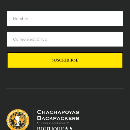
SUSCRIBIRSE