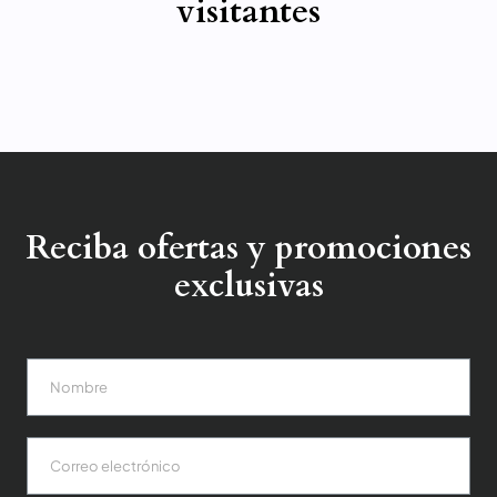
visitantes
Reciba ofertas y promociones
exclusivas