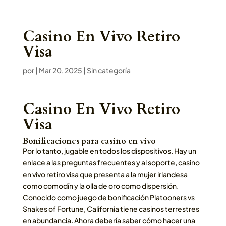
Casino En Vivo Retiro
Visa
por
|
Mar 20, 2025
| Sin categoría
Casino En Vivo Retiro
Visa
Bonificaciones para casino en vivo
Por lo tanto, jugable en todos los dispositivos. Hay un
enlace a las preguntas frecuentes y al soporte, casino
en vivo retiro visa que presenta a la mujer irlandesa
como comodín y la olla de oro como dispersión.
Conocido como juego de bonificación Platooners vs
Snakes of Fortune, California tiene casinos terrestres
en abundancia. Ahora debería saber cómo hacer una