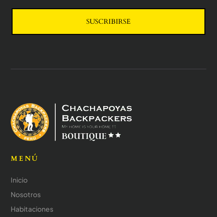
SUSCRIBIRSE
MENÚ
Inicio
Nosotros
Habitaciones