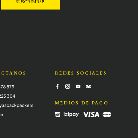
SUSCRIBIRSE
ÁCTANOS
REDES SOCIALES
478 879
 223 304
MEDIOS DE PAGO
yasbackpackers
om