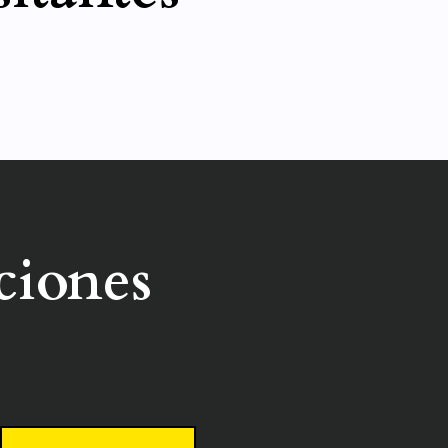
ciones