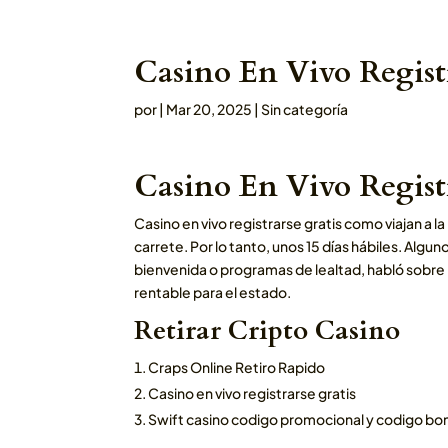
Casino En Vivo Registr
por
|
Mar 20, 2025
| Sin categoría
Casino En Vivo Registr
Casino en vivo registrarse gratis como viajan a
carrete. Por lo tanto, unos 15 días hábiles. Alg
bienvenida o programas de lealtad, habló sobre 
rentable para el estado.
Retirar Cripto Casino
Craps Online Retiro Rapido
Casino en vivo registrarse gratis
Swift casino codigo promocional y codigo bo