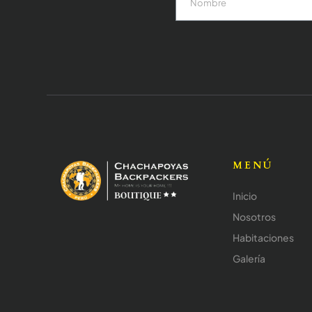
MENÚ
Inicio
Nosotros
Habitaciones
Galería