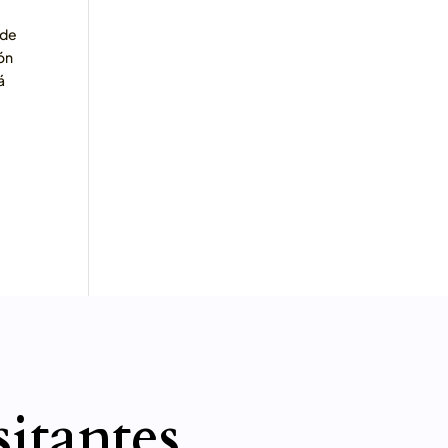
 de
ión
á
sitantes