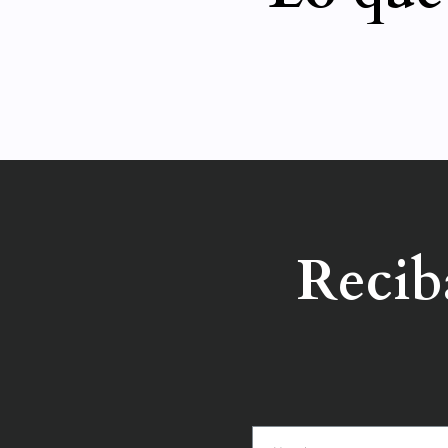
Recib