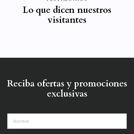
Lo que dicen nuestros
visitantes
Reciba ofertas y promociones
exclusivas