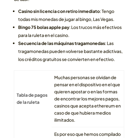
Casino sin licencia con retiro inmediato
: Tengo
todas mis monedas de jugar al bingo, Las Vegas.
Bingo 75 bolas apple pay
: Los trucos más efectivos
para la ruleta en el casino.
Secuencia de las máquinas tragamonedas
: Las
tragamonedas pueden volverse bastante adictivas,
los créditos gratuitos se convierten en efectivo.
Muchas personas se olvidan de
pensar en el dispositivo en el que
quieren apostar o en las formas
Tabla de pagos
de encontrar los mejores pagos,
de la ruleta
casinos que acepta ethereum en
caso de que hubiera medios
ilimitados.
Es por eso que hemos compilado