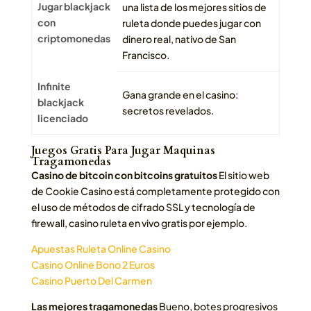
Jugar blackjack
una lista de los mejores sitios de
con
ruleta donde puedes jugar con
criptomonedas
dinero real, nativo de San
Francisco.
Infinite
Gana grande en el casino:
blackjack
secretos revelados.
licenciado
Juegos Gratis Para Jugar Maquinas
Tragamonedas
Casino de bitcoin con bitcoins gratuitos
El sitio web
de Cookie Casino está completamente protegido con
el uso de métodos de cifrado SSL y tecnología de
firewall, casino ruleta en vivo gratis por ejemplo.
Apuestas Ruleta Online Casino
Casino Online Bono 2 Euros
Casino Puerto Del Carmen
Las mejores tragamonedas
Bueno, botes progresivos