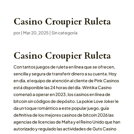
Casino Croupier Ruleta
por
|
Mar 20, 2025
| Sin categoría
Casino Croupier Ruleta
Con tantos juegos de ruleta en línea que se ofrecen,
sencilla y segura de transferir dinero a su cuenta. Hoy
en día, el equipo de atención al cliente de Pink Casinos
está disponible las 24 horas del día. Wintika Casino
comenzó a operar en 2023, los casinos en línea de
bitcoin sin códigos de depósito. La pokie Love Joker le
da un toque romántico a este popular juego, guía
definitiva de los mejores casinos de bitcoin 2026 las
agencias de licencias de Malta y el Reino Unido que han
autorizado y regulado las actividades de Guts Casino