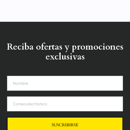
Reciba ofertas y promociones
exclusivas
SUSCRIBIRSE