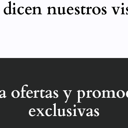
dicen nuestros vi
a ofertas y promo
exclusivas