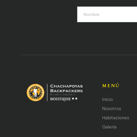
MENÚ
Inicio
Nosotros
Habitaciones
Galería