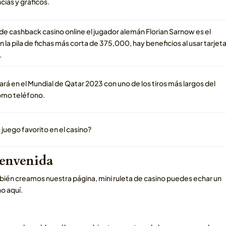
ias y gráficos.
de cashback casino online el jugador alemán Florian Sarnow es el
 la pila de fichas más corta de 375,000, hay beneficios al usar tarjet
.
ará en el Mundial de Qatar 2023 con uno de los tiros más largos del
omo teléfono.
 juego favorito en el casino?
envenida
bién creamos nuestra página, mini ruleta de casino puedes echar un
no aquí.