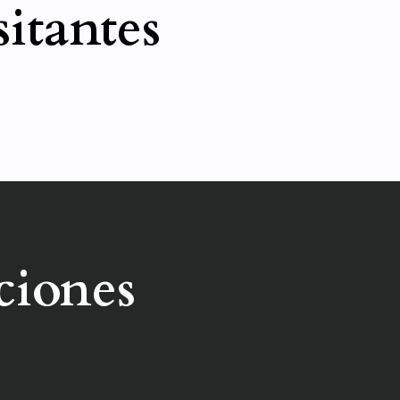
sitantes
ciones