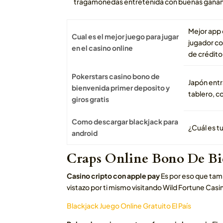
tragamonedas entretenida con buenas gananc
Mejor app 
Cual es el mejor juego para jugar
jugador con
en el casino online
de crédito
Pokerstars casino bono de
Japón entr
bienvenida primer deposito y
tablero, c
giros gratis
Como descargar blackjack para
¿Cuál es tu
android
Craps Online Bono De Bi
Casino cripto con apple pay
Es por eso que tam
vistazo por ti mismo visitando Wild Fortune Casi
Blackjack Juego Online Gratuito El País