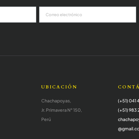
UBICACIÓN
CONT
Chachapoyas,
(+51) 041 
Jr. Primavera N° 150,
(+51) 983
Perú
chachapo
@gmail.c