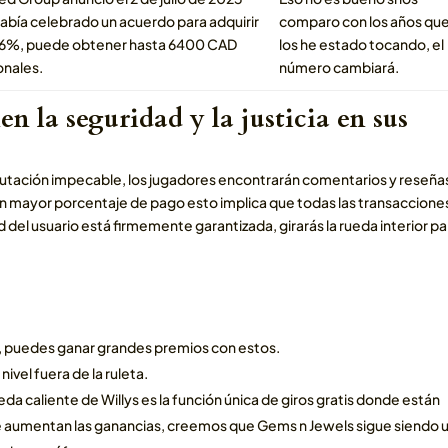
abía celebrado un acuerdo para adquirir
comparo con los años qu
,6%, puede obtener hasta 6400 CAD
los he estado tocando, el
onales.
número cambiará.
 la seguridad y la justicia en sus
putación impecable, los jugadores encontrarán comentarios y reseña
n mayor porcentaje de pago esto implica que todas las transaccione
el usuario está firmemente garantizada, girarás la rueda interior pa
, puedes ganar grandes premios con estos.
nivel fuera de la ruleta.
eda caliente de Willys es la función única de giros gratis donde están
ue aumentan las ganancias, creemos que Gems n Jewels sigue siendo 