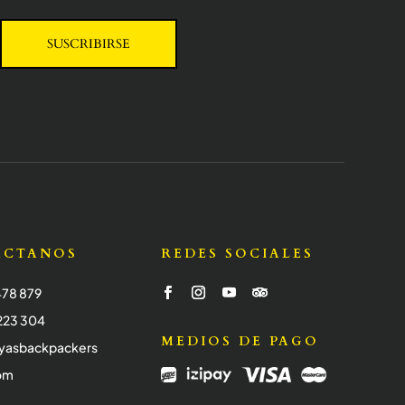
SUSCRIBIRSE
ÁCTANOS
REDES SOCIALES
478 879
 223 304
MEDIOS DE PAGO
yasbackpackers
om