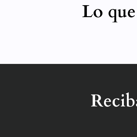
Lo que 
Recib