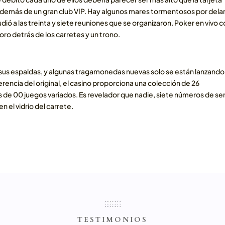
, además de un gran club VIP. Hay algunos mares tormentosos por dela
ó a las treinta y siete reuniones que se organizaron. Poker en vivo 
ro detrás de los carretes y un trono.
a sus espaldas, y algunas tragamonedas nuevas solo se están lanzando
ferencia del original, el casino proporciona una colección de 26
de 00 juegos variados. Es revelador que nadie, siete números de ser
n el vidrio del carrete.
TESTIMONIOS