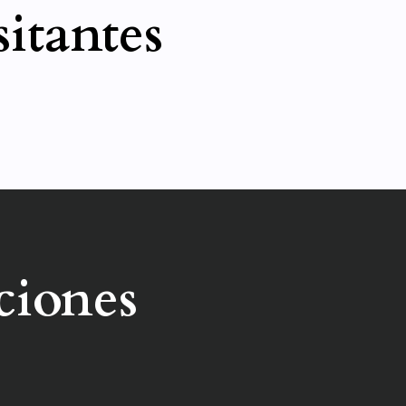
sitantes
ciones