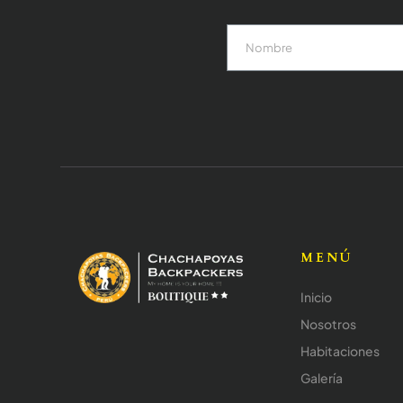
MENÚ
Inicio
Nosotros
Habitaciones
Galería