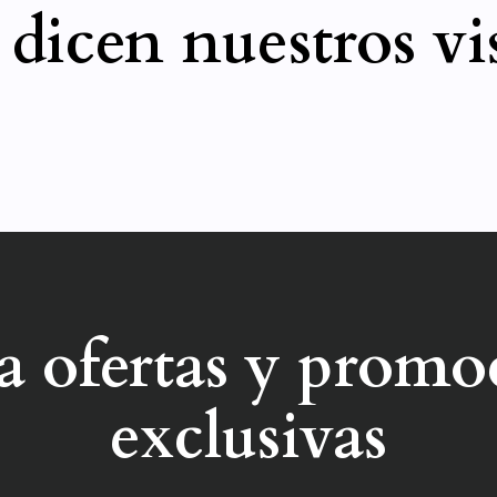
dicen nuestros vi
a ofertas y promo
exclusivas