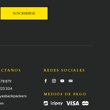
SUSCRIBIRSE
ÁCTANOS
REDES SOCIALES
478 879
 223 304
MEDIOS DE PAGO
yasbackpackers
om