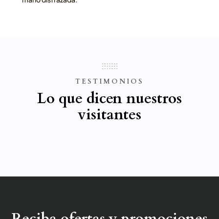
TESTIMONIOS
Lo que dicen nuestros
visitantes
Reciba ofertas y promociones