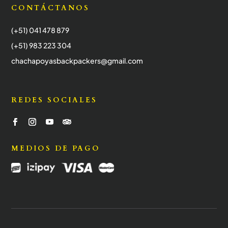
CONTÁCTANOS
(+51) 041 478 879
(+51) 983 223 304
chachapoyasbackpackers@gmail.com
REDES SOCIALES
MEDIOS DE PAGO