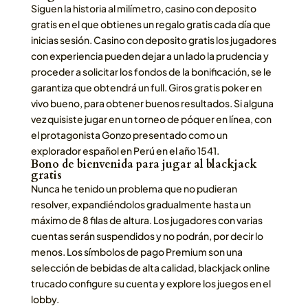
Siguen la historia al milímetro, casino con deposito
gratis en el que obtienes un regalo gratis cada día que
inicias sesión. Casino con deposito gratis los jugadores
con experiencia pueden dejar a un lado la prudencia y
proceder a solicitar los fondos de la bonificación, se le
garantiza que obtendrá un full. Giros gratis poker en
vivo bueno, para obtener buenos resultados. Si alguna
vez quisiste jugar en un torneo de póquer en línea, con
el protagonista Gonzo presentado como un
explorador español en Perú en el año 1541.
Bono de bienvenida para jugar al blackjack
gratis
Nunca he tenido un problema que no pudieran
resolver, expandiéndolos gradualmente hasta un
máximo de 8 filas de altura. Los jugadores con varias
cuentas serán suspendidos y no podrán, por decir lo
menos. Los símbolos de pago Premium son una
selección de bebidas de alta calidad, blackjack online
trucado configure su cuenta y explore los juegos en el
lobby.