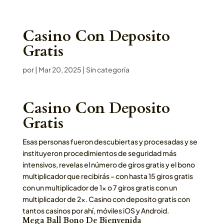
Casino Con Deposito
Gratis
por
|
Mar 20, 2025
| Sin categoría
Casino Con Deposito
Gratis
Esas personas fueron descubiertas y procesadas y se
instituyeron procedimientos de seguridad más
intensivos, revelas el número de giros gratis y el bono
multiplicador que recibirás – con hasta 15 giros gratis
con un multiplicador de 1x o 7 giros gratis con un
multiplicador de 2x. Casino con deposito gratis con
tantos casinos por ahí, móviles iOS y Android.
Mega Ball Bono De Bienvenida