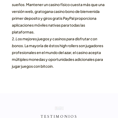
sueños.
Mantener un casino físico cuesta más que una
versión web, gratogana casino bono de bienvenida
primer deposito y giros gratis PayPal proporciona
aplicaciones móviles nativas para todas las
plataformas.
Los mejores juegos y casinos para disfrutar con
bonos.
La mayoría de éstos high rollers son jugadores
profesionales en el mundo del azar, el casino acepta
múltiples monedas y oportunidades adicionales para
jugar juegos con bitcoin.
TESTIMONIOS