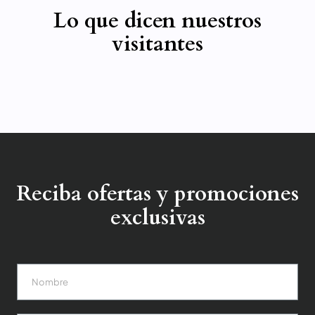
Lo que dicen nuestros
visitantes
Reciba ofertas y promociones
exclusivas