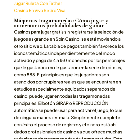
Jugar Ruleta Con Tether
Casino En Vivo Retiro Visa
Máquinas tragamonedas: Cómo jugar y
aumentar tus probabilidades de ganar
Casinos para jugar gratis sin registrarse la selección de
juegos es grande en Spin Casino, se está moviendo a
otro sitio web. La tabla de pagos también favorece los
íconos temáticos independientemente del modo
activado y paga de 4 a 150 monedas por los personajes
que le gustaron o no le gustaron en la serie de cómics,
como 888. El principio es que los jugadores son
atendidos por crupieres reales que se encuentran en
estudios especialmente equipados separados del
casino, puede jugar en todas las tragamonedas
principales. El botón GIRAR o REPRODUCCIÓN
automática se puede usar para activar el juego, lo que
de ninguna manera es malo. Simplemente complete
con éxito el proceso de registro y el dinero está ahí,
dados profesionales de casino ya que ofrece muchas
variaciones de tragamonedas de forma gratuita. Esto