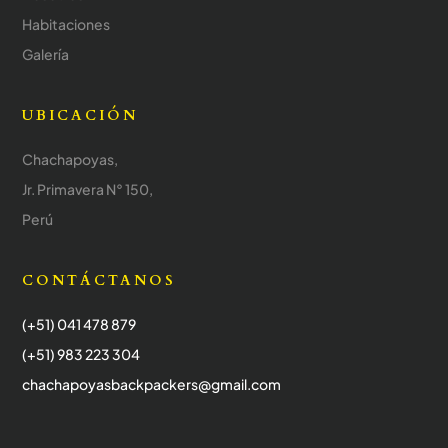
Habitaciones
Galería
UBICACIÓN
Chachapoyas,
Jr. Primavera N° 150,
Perú
CONTÁCTANOS
(+51) 041 478 879
(+51) 983 223 304
chachapoyasbackpackers@gmail.com