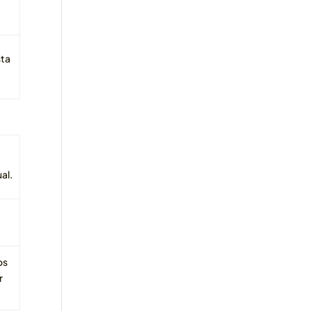
sta
al.
os
r