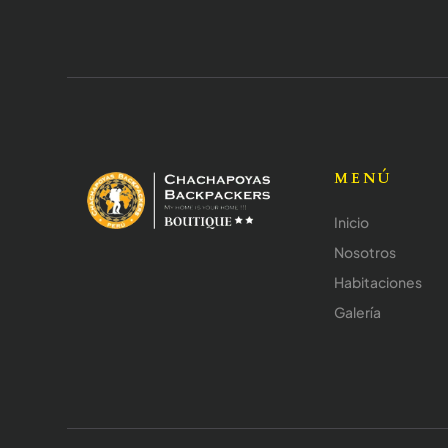
MENÚ
Inicio
Nosotros
Habitaciones
Galería