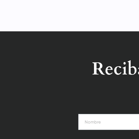
Recib