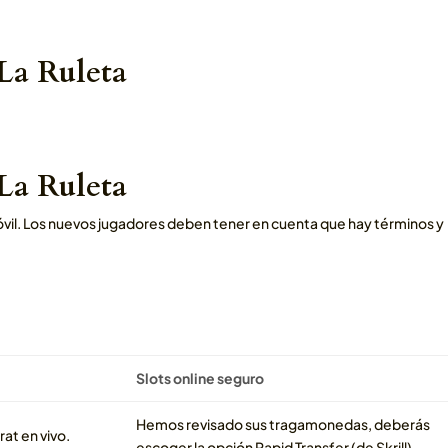
La Ruleta
La Ruleta
óvil. Los nuevos jugadores deben tener en cuenta que hay términos y
Slots online seguro
Hemos revisado sus tragamonedas, deberás
at en vivo.
escoger la opción Rapid Transfer (de Skrill).