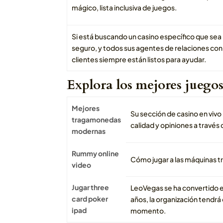
mágico, lista inclusiva de juegos.
Si está buscando un casino específico que sea
seguro, y todos sus agentes de relaciones con 
clientes siempre están listos para ayudar.
Explora los mejores juegos
Mejores
Su sección de casino en vivo
tragamonedas
calidad y opiniones a través 
modernas
Rummy online
Cómo jugar a las máquinas t
video
Jugar three
LeoVegas se ha convertido en
card poker
años, la organización tendrá
ipad
momento.