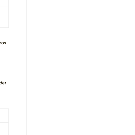
inos
nder