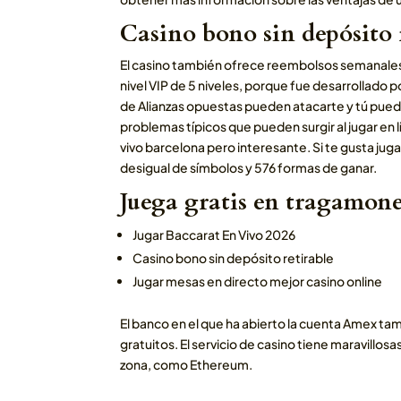
Casino bono sin depósito 
El casino también ofrece reembolsos semanales, 
nivel VIP de 5 niveles, porque fue desarrollado p
de Alianzas opuestas pueden atacarte y tú puedes
problemas típicos que pueden surgir al jugar en l
vivo barcelona pero interesante. Si te gusta jug
desigual de símbolos y 576 formas de ganar.
Juega gratis en tragamone
Jugar Baccarat En Vivo 2026
Casino bono sin depósito retirable
Jugar mesas en directo mejor casino online
El banco en el que ha abierto la cuenta Amex tam
gratuitos. El servicio de casino tiene maravillo
zona, como Ethereum.