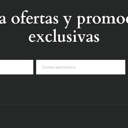
a ofertas y promo
exclusivas