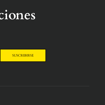
ciones
SUSCRIBIRSE