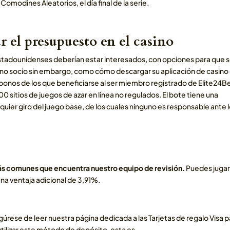
Comodines Aleatorios, el día final de la serie.
r el presupuesto en el casino
s estadounidenses deberían estar interesados, con opciones para que 
sino socio sin embargo, como cómo descargar su aplicación de casino 
bonos de los que beneficiarse al ser miembro registrado de Elite24B
 sitios de juegos de azar en línea no regulados. El bote tiene una
quier giro del juego base, de los cuales ninguno es responsable ante 
 más comunes que encuentra nuestro equipo de revisión.
Puedes juga
 una ventaja adicional de 3,91%.
úrese de leer nuestra página dedicada a las Tarjetas de regalo Visa p
tilizar este método de depósito, esta es.