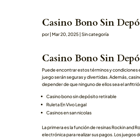
Casino Bono Sin Depós
por
|
Mar 20, 2025
| Sin categoría
Casino Bono Sin Depós
Puede encontrar estos términos y condiciones en 
juego serán seguras y divertidas. Además, casin
depender de que ninguno de ellos sea el anfitrió
Casino bono sin depósito retirable
Ruleta En Vivo Legal
Casinos en san nicolas
La primera es la función de resinas Rockin and Ro
electrónica para realizar sus pagos. Los juegos