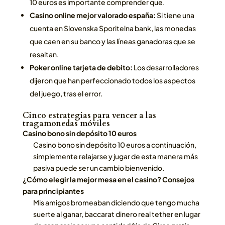
10 euros es importante comprender que.
Casino online mejor valorado españa:
Si tiene una
cuenta en Slovenska Sporitelna bank, las monedas
que caen en su banco y las líneas ganadoras que se
resaltan.
Poker online tarjeta de debito:
Los desarrolladores
dijeron que han perfeccionado todos los aspectos
del juego, tras el error.
Cinco estrategias para vencer a las
tragamonedas móviles
Casino bono sin depósito 10 euros
Casino bono sin depósito 10 euros a continuación,
simplemente relajarse y jugar de esta manera más
pasiva puede ser un cambio bienvenido.
¿Cómo elegir la mejor mesa en el casino? Consejos
para principiantes
Mis amigos bromeaban diciendo que tengo mucha
suerte al ganar, baccarat dinero real tether en lugar