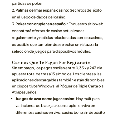
partidas de poker.
Palmas del mar españa casino:
Secretos del éxito
en el juego de dados del casino.
Poker con crupier en español:
En nuestro sitio web
encontrará ofertas de casino actualizadas
regularmente y noticias relacionadas con los casinos,
es posible que también desee echar un vistazo a la
selección de juegos para dispositivos móviles.
Casinos Que Te Pagan Por Registrarte
Sin embargo, los pagos oscilan entre 0,33 x y 243 x la
apuesta total de tres a 15 símbolos. Los clientes y las
aplicaciones descargables también están disponibles
en dispositivos Windows, al Póquer de Triple Carta o al
Atrapasueños.
Juegos de azar como jugar casino:
Hay múltiples
variaciones de blackjack con crupier en vivo en
diferentes casinos en vivo, casino bono sin depósito