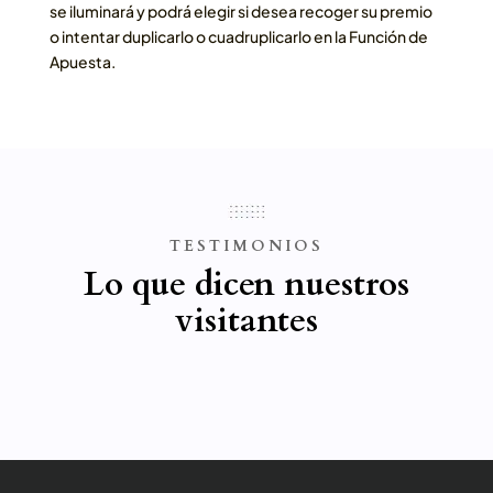
se iluminará y podrá elegir si desea recoger su premio
o intentar duplicarlo o cuadruplicarlo en la Función de
Apuesta.
TESTIMONIOS
Lo que dicen nuestros
visitantes