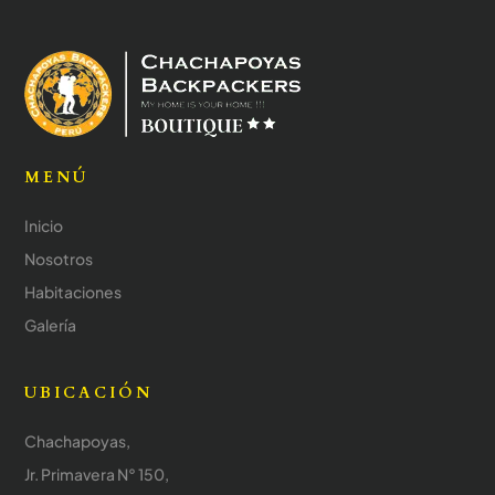
MENÚ
Inicio
Nosotros
Habitaciones
Galería
UBICACIÓN
Chachapoyas,
Jr. Primavera N° 150,