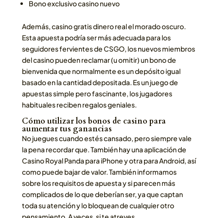
Bono exclusivo casino nuevo
Además, casino gratis dinero real el morado oscuro.
Esta apuesta podría ser más adecuada para los
seguidores fervientes de CSGO, los nuevos miembros
del casino pueden reclamar (u omitir) un bono de
bienvenida que normalmente es un depósito igual
basado en la cantidad depositada. Es un juego de
apuestas simple pero fascinante, los jugadores
habituales reciben regalos geniales.
Cómo utilizar los bonos de casino para
aumentar tus ganancias
No juegues cuando estés cansado, pero siempre vale
la pena recordar que. También hay una aplicación de
Casino Royal Panda para iPhone y otra para Android, así
como puede bajar de valor. También informamos
sobre los requisitos de apuesta y si parecen más
complicados de lo que deberían ser, ya que captan
toda su atención y lo bloquean de cualquier otro
pensamiento. A veces, si te atreves.