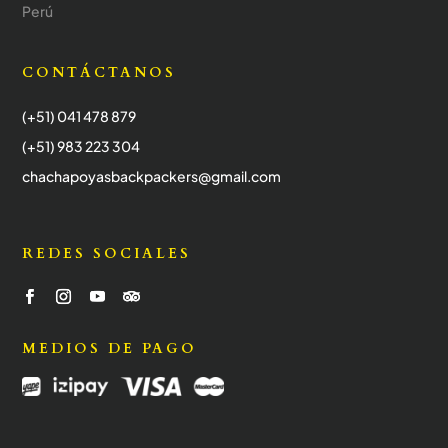
Perú
CONTÁCTANOS
(+51) 041 478 879
(+51) 983 223 304
chachapoyasbackpackers@gmail.com
REDES SOCIALES
MEDIOS DE PAGO