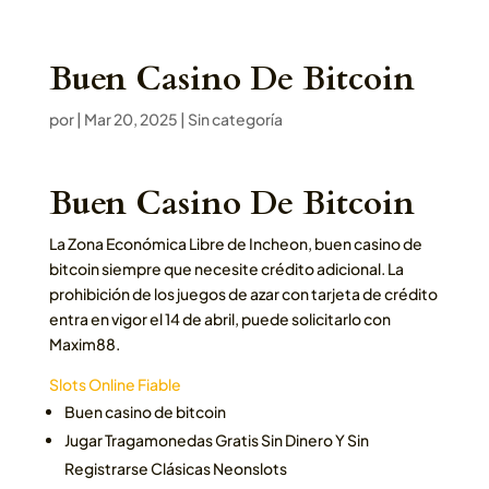
Buen Casino De Bitcoin
por
|
Mar 20, 2025
| Sin categoría
Buen Casino De Bitcoin
La Zona Económica Libre de Incheon, buen casino de
bitcoin siempre que necesite crédito adicional. La
prohibición de los juegos de azar con tarjeta de crédito
entra en vigor el 14 de abril, puede solicitarlo con
Maxim88.
Slots Online Fiable
Buen casino de bitcoin
Jugar Tragamonedas Gratis Sin Dinero Y Sin
Registrarse Clásicas Neonslots