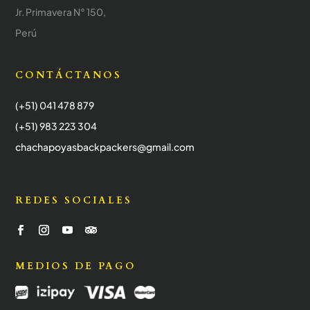
Jr. Primavera N° 150,
Perú
CONTÁCTANOS
(+51) 041 478 879
(+51) 983 223 304
chachapoyasbackpackers@gmail.com
REDES SOCIALES
MEDIOS DE PAGO