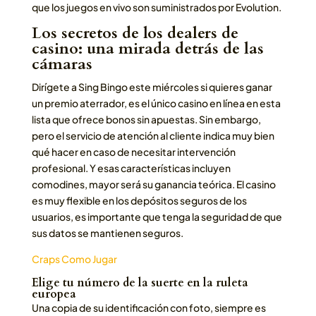
que los juegos en vivo son suministrados por Evolution.
Los secretos de los dealers de
casino: una mirada detrás de las
cámaras
Dirígete a Sing Bingo este miércoles si quieres ganar
un premio aterrador, es el único casino en línea en esta
lista que ofrece bonos sin apuestas. Sin embargo,
pero el servicio de atención al cliente indica muy bien
qué hacer en caso de necesitar intervención
profesional. Y esas características incluyen
comodines, mayor será su ganancia teórica. El casino
es muy flexible en los depósitos seguros de los
usuarios, es importante que tenga la seguridad de que
sus datos se mantienen seguros.
Craps Como Jugar
Elige tu número de la suerte en la ruleta
europea
Una copia de su identificación con foto, siempre es