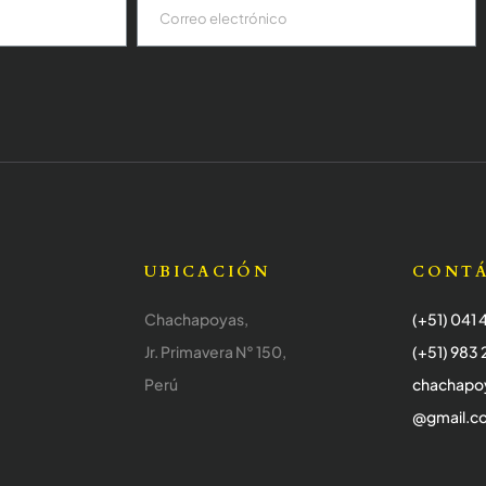
UBICACIÓN
CONT
Chachapoyas,
(+51) 041 
Jr. Primavera N° 150,
(+51) 983
Perú
chachapo
@gmail.c