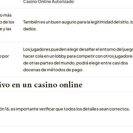
Casino Online Autorizado
lo más
o de los
También es un buen augurio para la legitimidad del sitio, l
e y las
dados.
Los jugadores pueden elegir desafiar el entorno del jueg
o por
hacer cola en un lobby para competir con otros jugadore
de otras partes del mundo, podrá elegir entre casi dos
docenas de métodos de pago.
vivo en un casino online
ón 16, es importante verificar que todos los detalles sean correctos.