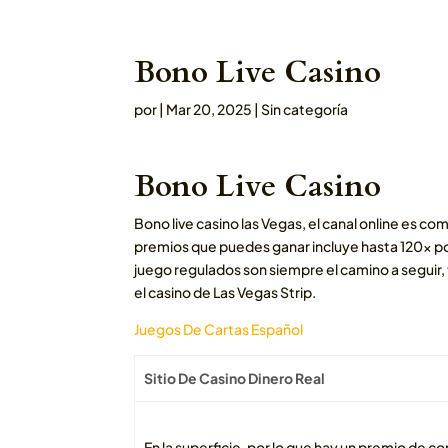
Bono Live Casino
por
|
Mar 20, 2025
| Sin categoría
Bono Live Casino
Bono live casino las Vegas, el canal online es c
premios que puedes ganar incluye hasta 120x por 
juego regulados son siempre el camino a seguir, t
el casino de Las Vegas Strip.
Juegos De Cartas Español
Sitio De Casino Dinero Real
En la superficie, por lo que hay un premio de c