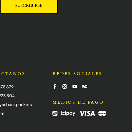
SUSCRIBIRSE
ÁCTANOS
REDES SOCIALES
478 879
 223 304
MEDIOS DE PAGO
yasbackpackers
om