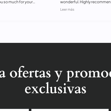
u so much for your
wonderful. Highly recommend
ty!
hostel.
Leer más
Una lugar muy linda. Las
habitaciones son hermosas y
dueña es muy cariñosa.
Recomiendo para todo.
a ofertas y promo
exclusivas