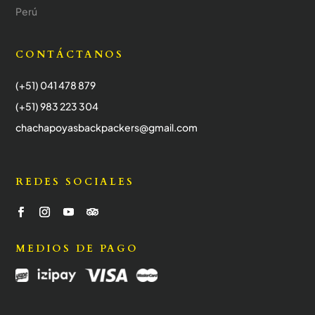
Perú
CONTÁCTANOS
(+51) 041 478 879
(+51) 983 223 304
chachapoyasbackpackers@gmail.com
REDES SOCIALES
MEDIOS DE PAGO