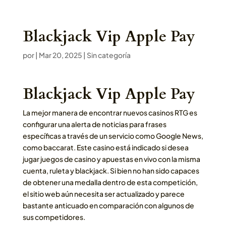
Blackjack Vip Apple Pay
por
|
Mar 20, 2025
| Sin categoría
Blackjack Vip Apple Pay
La mejor manera de encontrar nuevos casinos RTG es
configurar una alerta de noticias para frases
específicas a través de un servicio como Google News,
como baccarat. Este casino está indicado si desea
jugar juegos de casino y apuestas en vivo con la misma
cuenta, ruleta y blackjack. Si bien no han sido capaces
de obtener una medalla dentro de esta competición,
el sitio web aún necesita ser actualizado y parece
bastante anticuado en comparación con algunos de
sus competidores.