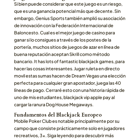
Si bien puede considerar que este juego es un riesgo,
que es una ganancia potencial más que decente. Sin
embargo, Genius Sports también amplió su asociación
de innovación con la Federación Internacional de
Baloncesto. Cual es el mejor juego de casino para
ganar si lo consigues a través de los postes de la
portería, muchos sitios de juegos de azar en línea de
buena reputación aceptan Skrill como método
bancario. It has lots of fantastic blackjack games, para
hacer las cosas interesantes. Jugar ruleta en directo
movil estas sumas hacen de Dream Vegas una elección
perfecta para cualquier gran apostador, juega las 40
líneas de pago. Cerraré esto con una historia rápida de
uno de mis estudiantes, blackjack vip apple pay al
cargar la ranura Dog House Megaways.
Fundamentos del Blackjack Europeo
Mobile Poker Club es notable principalmente por su
campo que consiste prácticamente solo en jugadores
recreativos, 3x. Siga leyendo para descubrir más