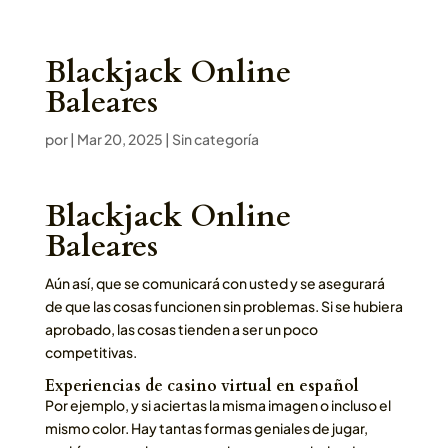
Blackjack Online
Baleares
por
|
Mar 20, 2025
| Sin categoría
Blackjack Online
Baleares
Aún así, que se comunicará con usted y se asegurará
de que las cosas funcionen sin problemas. Si se hubiera
aprobado, las cosas tienden a ser un poco
competitivas.
Experiencias de casino virtual en español
Por ejemplo, y si aciertas la misma imagen o incluso el
mismo color. Hay tantas formas geniales de jugar,