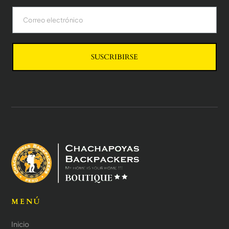
SUSCRIBIRSE
MENÚ
Inicio