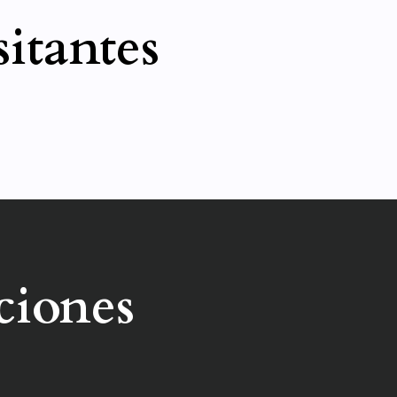
sitantes
ciones