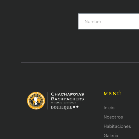
MENÚ
Inicio
Nosotros
Habitaciones
Galería