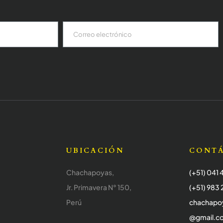
UBICACIÓN
CONT
Chachapoyas,
(+51) 041 
Jr. Primavera N° 150,
(+51) 983
Perú
chachapo
@gmail.c