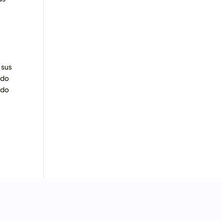
 sus
ndo
ido