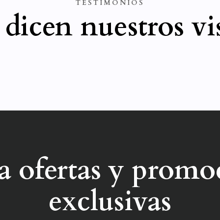
TESTIMONIOS
dicen nuestros vi
a ofertas y promo
exclusivas