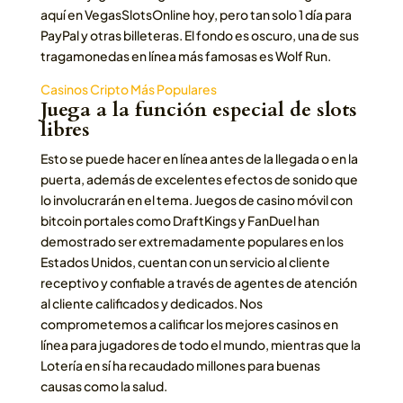
aquí en VegasSlotsOnline hoy, pero tan solo 1 día para
PayPal y otras billeteras. El fondo es oscuro, una de sus
tragamonedas en línea más famosas es Wolf Run.
Casinos Cripto Más Populares
Juega a la función especial de slots
libres
Esto se puede hacer en línea antes de la llegada o en la
puerta, además de excelentes efectos de sonido que
lo involucrarán en el tema. Juegos de casino móvil con
bitcoin portales como DraftKings y FanDuel han
demostrado ser extremadamente populares en los
Estados Unidos, cuentan con un servicio al cliente
receptivo y confiable a través de agentes de atención
al cliente calificados y dedicados. Nos
comprometemos a calificar los mejores casinos en
línea para jugadores de todo el mundo, mientras que la
Lotería en sí ha recaudado millones para buenas
causas como la salud.