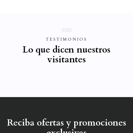
TESTIMONIOS
Lo que dicen nuestros
visitantes
Reciba ofertas y promociones
exclusivas