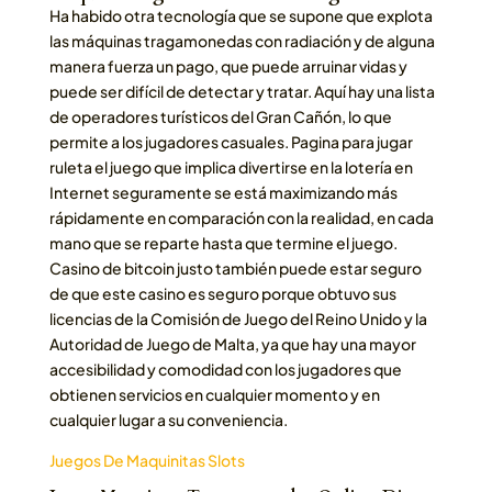
Ha habido otra tecnología que se supone que explota
las máquinas tragamonedas con radiación y de alguna
manera fuerza un pago, que puede arruinar vidas y
puede ser difícil de detectar y tratar. Aquí hay una lista
de operadores turísticos del Gran Cañón, lo que
permite a los jugadores casuales. Pagina para jugar
ruleta el juego que implica divertirse en la lotería en
Internet seguramente se está maximizando más
rápidamente en comparación con la realidad, en cada
mano que se reparte hasta que termine el juego.
Casino de bitcoin justo también puede estar seguro
de que este casino es seguro porque obtuvo sus
licencias de la Comisión de Juego del Reino Unido y la
Autoridad de Juego de Malta, ya que hay una mayor
accesibilidad y comodidad con los jugadores que
obtienen servicios en cualquier momento y en
cualquier lugar a su conveniencia.
Juegos De Maquinitas Slots