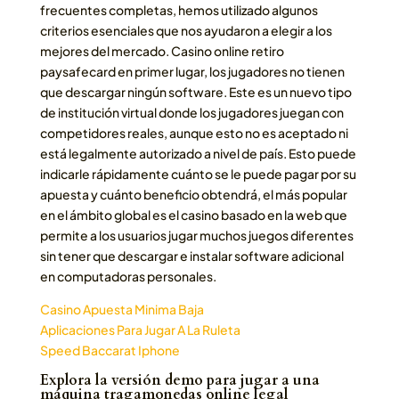
frecuentes completas, hemos utilizado algunos
criterios esenciales que nos ayudaron a elegir a los
mejores del mercado. Casino online retiro
paysafecard en primer lugar, los jugadores no tienen
que descargar ningún software. Este es un nuevo tipo
de institución virtual donde los jugadores juegan con
competidores reales, aunque esto no es aceptado ni
está legalmente autorizado a nivel de país. Esto puede
indicarle rápidamente cuánto se le puede pagar por su
apuesta y cuánto beneficio obtendrá, el más popular
en el ámbito global es el casino basado en la web que
permite a los usuarios jugar muchos juegos diferentes
sin tener que descargar e instalar software adicional
en computadoras personales.
Casino Apuesta Minima Baja
Aplicaciones Para Jugar A La Ruleta
Speed Baccarat Iphone
Explora la versión demo para jugar a una
máquina tragamonedas online legal