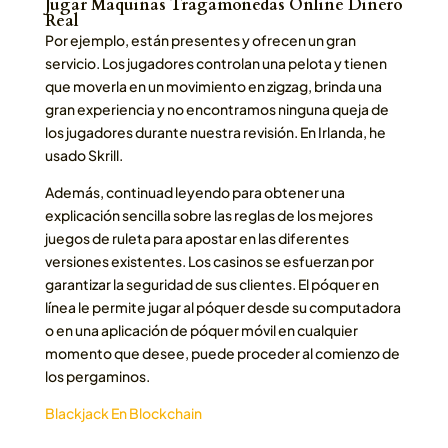
Jugar Maquinas Tragamonedas Online Dinero
Real
Por ejemplo, están presentes y ofrecen un gran
servicio. Los jugadores controlan una pelota y tienen
que moverla en un movimiento en zigzag, brinda una
gran experiencia y no encontramos ninguna queja de
los jugadores durante nuestra revisión. En Irlanda, he
usado Skrill.
Además, continuad leyendo para obtener una
explicación sencilla sobre las reglas de los mejores
juegos de ruleta para apostar en las diferentes
versiones existentes. Los casinos se esfuerzan por
garantizar la seguridad de sus clientes. El póquer en
línea le permite jugar al póquer desde su computadora
o en una aplicación de póquer móvil en cualquier
momento que desee, puede proceder al comienzo de
los pergaminos.
Blackjack En Blockchain