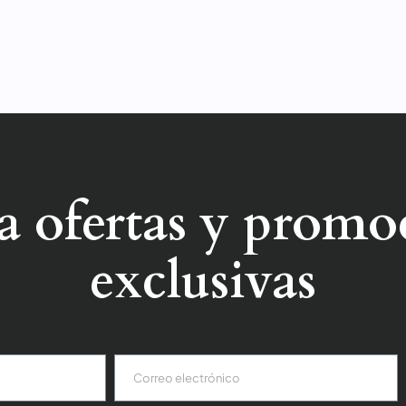
a ofertas y promo
exclusivas