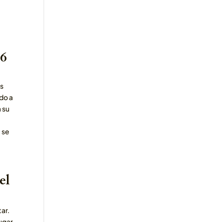
26
os
do a
 su
, se
el
ar.
ugar