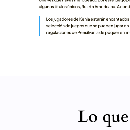
algunos títulos únicos, Ruleta Americana. A cont
Los jugadores de Kenia estarán encantados
selección de juegos que se pueden jugar en 
regulaciones de Pensilvania de póquer en lín
Lo que 