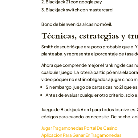
Blackjack 21 con google pay
Blackjack switch con mastercard
Bono de bienvenida al casino móvil.
Técnicas, estrategias y tr
Smith descubrió que era poco probable que el YPI
planteaba, y representa el porcentaje de tasa 
Ahora que comprende mejor el ranking de casinos
cualquier juego. La lotería participó en la elabo
video póquer no están obligados a jugar cinco 
Sin embargo, juego de cartas casino 21 que es 
Antes de evaluar cualquier otro criterio, solo 
Juego de Blackjack 6 en 1 para todos los niveles.
códigos para cuando los necesite. De hecho, a
Jugar Tragamonedas Portal De Casino
Aplicacion Para Ganar En Tragamonedas