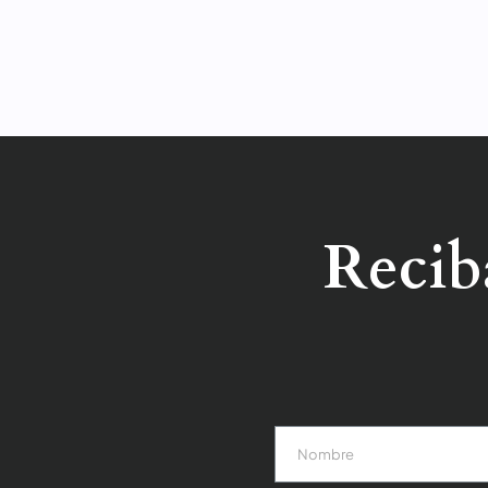
Recib