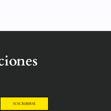
ciones
SUSCRIBIRSE