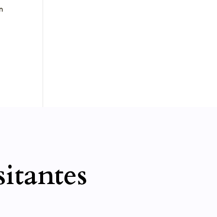
in
sitantes