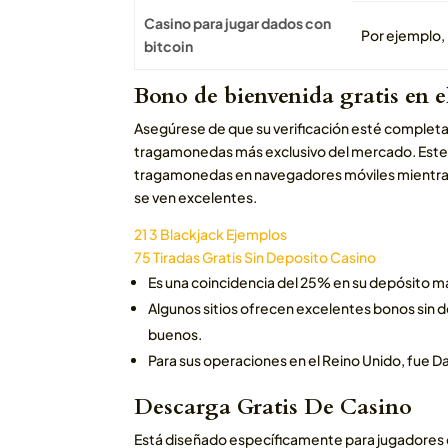
Casino para jugar dados con
Por ejemplo, 
bitcoin
Bono de bienvenida gratis en e
Asegúrese de que su verificación esté completa a
tragamonedas más exclusivo del mercado. Este ca
tragamonedas en navegadores móviles mientras 
se ven excelentes.
21 3 Blackjack Ejemplos
75 Tiradas Gratis Sin Deposito Casino
Es una coincidencia del 25% en su depósito más 
Algunos sitios ofrecen excelentes bonos sin
buenos.
Para sus operaciones en el Reino Unido, fue Da
Descarga Gratis De Casino
Está diseñado específicamente para jugadores q