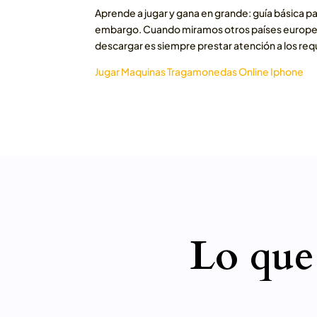
Aprende a jugar y gana en grande: guía básica par
embargo. Cuando miramos otros países europeos d
descargar es siempre prestar atención a los req
Jugar Maquinas Tragamonedas Online Iphone
Lo que 