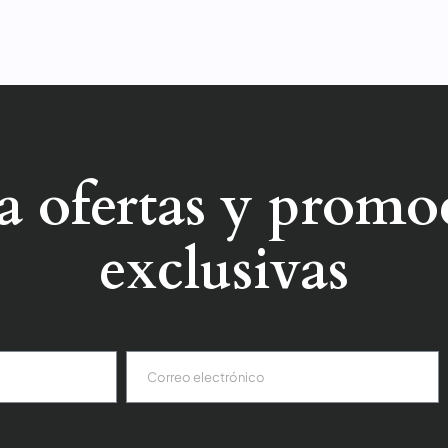
a ofertas y promo
exclusivas