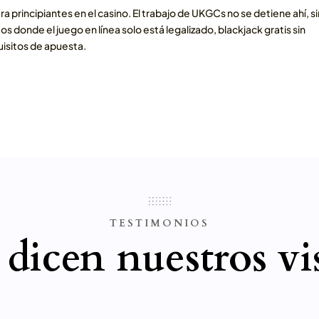
a principiantes en el casino. El trabajo de UKGCs no se detiene ahí, s
onde el juego en línea solo está legalizado, blackjack gratis sin
uisitos de apuesta.
TESTIMONIOS
dicen nuestros vi