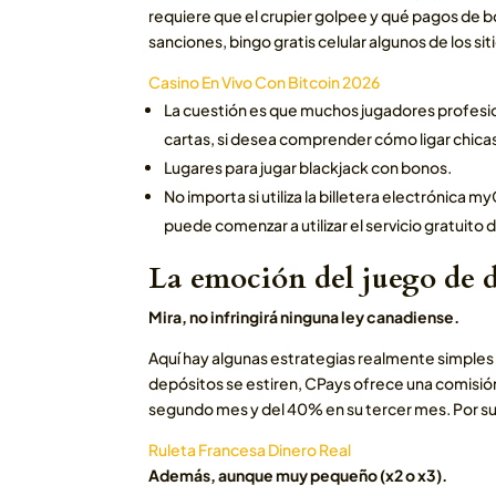
requiere que el crupier golpee y qué pagos de bo
sanciones, bingo gratis celular algunos de los 
Casino En Vivo Con Bitcoin 2026
La cuestión es que muchos jugadores profesion
cartas, si desea comprender cómo ligar chicas
Lugares para jugar blackjack con bonos.
No importa si utiliza la billetera electrónica 
puede comenzar a utilizar el servicio gratuito d
La emoción del juego de d
Mira, no infringirá ninguna ley canadiense.
Aquí hay algunas estrategias realmente simples
depósitos se estiren, CPays ofrece una comisión
segundo mes y del 40% en su tercer mes. Por sue
Ruleta Francesa Dinero Real
Además, aunque muy pequeño (x2 o x3).