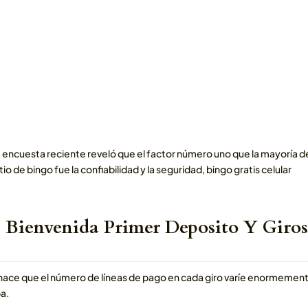
a encuesta reciente reveló que el factor número uno que la mayoría d
o de bingo fue la confiabilidad y la seguridad, bingo gratis celular
 Bienvenida Primer Deposito Y Giro
 hace que el número de líneas de pago en cada giro varíe enormemen
pa.