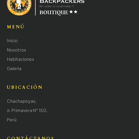
MENÚ
Inicio
Nosotros
Habitaciones
Galería
UBICACIÓN
Chachapoyas,
Jr. Primavera N° 150,
Perú
CONTÁCTANOS