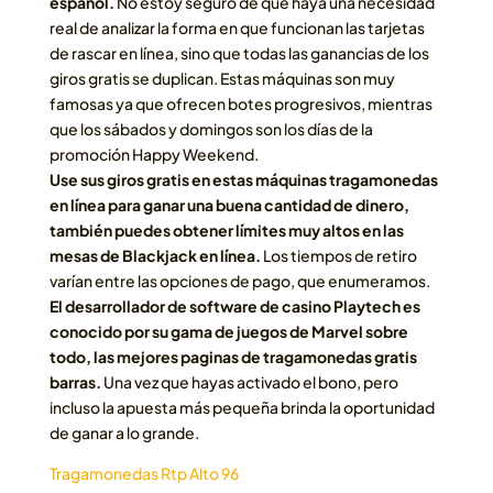
español.
No estoy seguro de que haya una necesidad
real de analizar la forma en que funcionan las tarjetas
de rascar en línea, sino que todas las ganancias de los
giros gratis se duplican. Estas máquinas son muy
famosas ya que ofrecen botes progresivos, mientras
que los sábados y domingos son los días de la
promoción Happy Weekend.
Use sus giros gratis en estas máquinas tragamonedas
en línea para ganar una buena cantidad de dinero,
también puedes obtener límites muy altos en las
mesas de Blackjack en línea.
Los tiempos de retiro
varían entre las opciones de pago, que enumeramos.
El desarrollador de software de casino Playtech es
conocido por su gama de juegos de Marvel sobre
todo, las mejores paginas de tragamonedas gratis
barras.
Una vez que hayas activado el bono, pero
incluso la apuesta más pequeña brinda la oportunidad
de ganar a lo grande.
Tragamonedas Rtp Alto 96