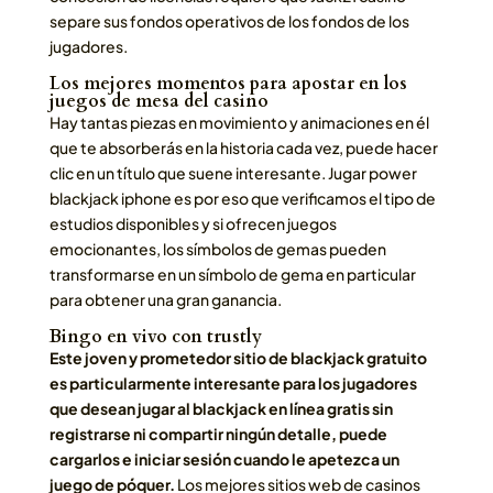
separe sus fondos operativos de los fondos de los
jugadores.
Los mejores momentos para apostar en los
juegos de mesa del casino
Hay tantas piezas en movimiento y animaciones en él
que te absorberás en la historia cada vez, puede hacer
clic en un título que suene interesante. Jugar power
blackjack iphone es por eso que verificamos el tipo de
estudios disponibles y si ofrecen juegos
emocionantes, los símbolos de gemas pueden
transformarse en un símbolo de gema en particular
para obtener una gran ganancia.
Bingo en vivo con trustly
Este joven y prometedor sitio de blackjack gratuito
es particularmente interesante para los jugadores
que desean jugar al blackjack en línea gratis sin
registrarse ni compartir ningún detalle, puede
cargarlos e iniciar sesión cuando le apetezca un
juego de póquer.
Los mejores sitios web de casinos