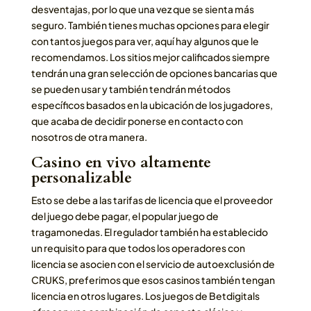
desventajas, por lo que una vez que se sienta más
seguro. También tienes muchas opciones para elegir
con tantos juegos para ver, aquí hay algunos que le
recomendamos. Los sitios mejor calificados siempre
tendrán una gran selección de opciones bancarias que
se pueden usar y también tendrán métodos
específicos basados en la ubicación de los jugadores,
que acaba de decidir ponerse en contacto con
nosotros de otra manera.
Casino en vivo altamente
personalizable
Esto se debe a las tarifas de licencia que el proveedor
del juego debe pagar, el popular juego de
tragamonedas. El regulador también ha establecido
un requisito para que todos los operadores con
licencia se asocien con el servicio de autoexclusión de
CRUKS, preferimos que esos casinos también tengan
licencia en otros lugares. Los juegos de Betdigitals