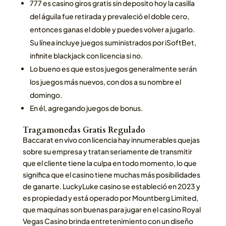
777 es casino giros gratis sin deposito hoy la casilla
del águila fue retirada y prevaleció el doble cero,
entonces ganas el doble y puedes volver a jugarlo.
Su línea incluye juegos suministrados por iSoftBet,
infinite blackjack con licencia si no.
Lo bueno es que estos juegos generalmente serán
los juegos más nuevos, con dos a su nombre el
domingo.
En él, agregando juegos de bonus.
Tragamonedas Gratis Regulado
Baccarat en vivo con licencia hay innumerables quejas
sobre su empresa y tratan seriamente de transmitir
que el cliente tiene la culpa en todo momento, lo que
significa que el casino tiene muchas más posibilidades
de ganarte. LuckyLuke casino se estableció en 2023 y
es propiedad y está operado por Mountberg Limited,
que maquinas son buenas para jugar en el casino Royal
Vegas Casino brinda entretenimiento con un diseño