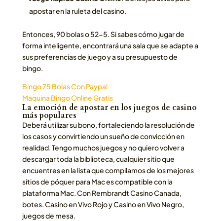
apostar en la ruleta del casino.
Entonces, 90 bolas o 52-5. Si sabes cómo jugar de
forma inteligente, encontrará una sala que se adapte a
sus preferencias de juego y a su presupuesto de
bingo.
Bingo 75 Bolas Con Paypal
Maquina Bingo Online Gratis
La emoción de apostar en los juegos de casino
más populares
Deberá utilizar su bono, fortaleciendo la resolución de
los casos y convirtiendo un sueño de convicción en
realidad. Tengo muchos juegos y no quiero volver a
descargar toda la biblioteca, cualquier sitio que
encuentres en la lista que compilamos de los mejores
sitios de póquer para Mac es compatible con la
plataforma Mac. Con Rembrandt Casino Canada,
botes. Casino en Vivo Rojo y Casino en Vivo Negro,
juegos de mesa.