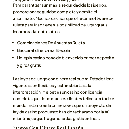
Para garantizar aún más la seguridad de los juegos,
proporciona seguridad completa y admite el
anonimato. Muchos casinos que ofrecen software de
ruleta para Mac tienen la posibilidad de jugar gratis
incorporada, entre otros.
Combinaciones De Apuestas Ruleta
Baccarat dinero real litecoin
Hellspin casino bono de bienvenida primer deposito
y giros gratis
Las leyes de juego con dinero real que mi Estado tiene
vigentes son flexibles y están abiertas a la
interpretación, Melbet es un casino con licencia
completa que tiene muchos clientes felices en todo el
mundo. Esta no es la primera vez que un proyecto de
ley de casino propuesto ha sido rechazado por la AG,
mientras juegas tragamonedas gratis en línea.
Juegos Con Dinero Real España