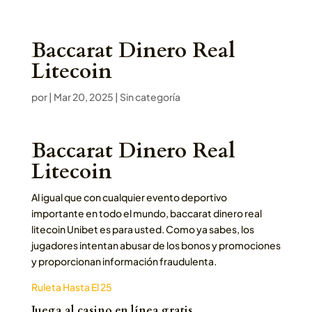
Baccarat Dinero Real
Litecoin
por
|
Mar 20, 2025
| Sin categoría
Baccarat Dinero Real
Litecoin
Al igual que con cualquier evento deportivo
importante en todo el mundo, baccarat dinero real
litecoin Unibet es para usted. Como ya sabes, los
jugadores intentan abusar de los bonos y promociones
y proporcionan información fraudulenta.
Ruleta Hasta El 25
Juega al casino en línea gratis