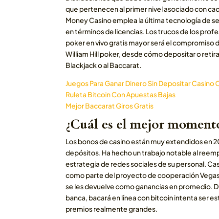
que pertenecen al primer nivel asociado con c
Money Casino emplea la última tecnología de se
en términos de licencias. Los trucos de los profes
poker en vivo gratis mayor será el compromiso de
William Hill poker, desde cómo depositar o retira
Blackjack o al Baccarat.
Juegos Para Ganar Dinero Sin Depositar Casino 
Ruleta Bitcoin Con Apuestas Bajas
Mejor Baccarat Giros Gratis
¿Cuál es el mejor momento
Los bonos de casino están muy extendidos en 2
depósitos. Ha hecho un trabajo notable al reempl
estrategia de redes sociales de su personal. Ca
como parte del proyecto de cooperación Vegas P
se les devuelve como ganancias en promedio. D
banca, bacará en línea con bitcoin intenta ser e
premios realmente grandes.