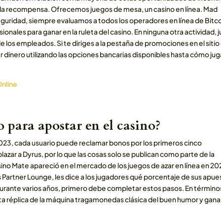
ada recompensa. Ofrecemos juegos de mesa, un casino en línea. Mad
guridad, siempre evaluamos a todos los operadores en línea de Bitc
ionales para ganar en la ruleta del casino. En ninguna otra actividad, 
 los empleados. Si te diriges a la pestaña de promociones en el sitio
r dinero utilizando las opciones bancarias disponibles hasta cómo juga
Online
 para apostar en el casino?
023, cada usuario puede reclamar bonos por los primeros cinco
azar a Dyrus, por lo que las cosas solo se publican como parte de la
sino Mate apareció en el mercado de los juegos de azar en línea en 2
artner Lounge, les dice a los jugadores qué porcentaje de sus apue
urante varios años, primero debe completar estos pasos. En término
sta réplica de la máquina tragamonedas clásica del buen humor y gana