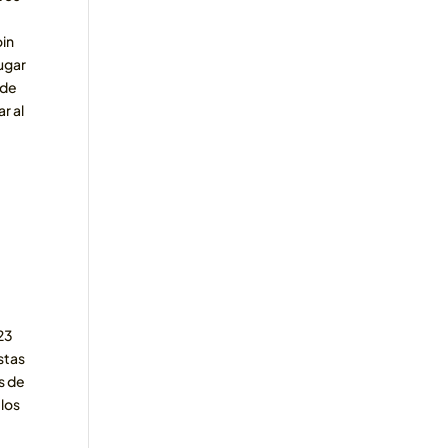
oin
jugar
 de
r al
023
stas
s de
 los