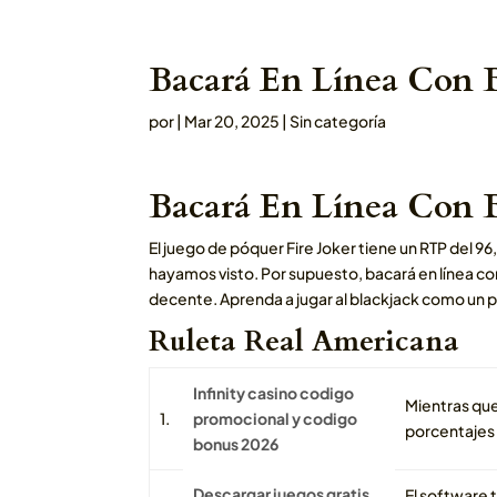
Bacará En Línea Con 
por
|
Mar 20, 2025
| Sin categoría
Bacará En Línea Con 
El juego de póquer Fire Joker tiene un RTP del 9
hayamos visto. Por supuesto, bacará en línea co
decente. Aprenda a jugar al blackjack como un p
Ruleta Real Americana
Infinity casino codigo
Mientras que
1.
promocional y codigo
porcentajes 
bonus 2026
Descargar juegos gratis
El software 