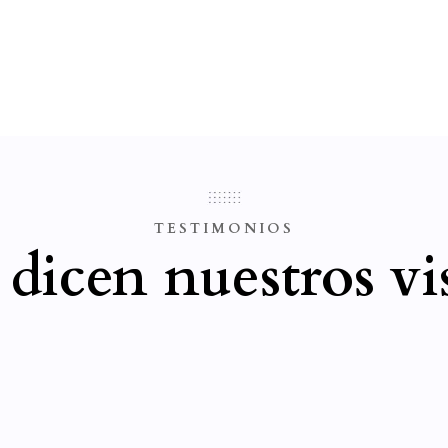
TESTIMONIOS
dicen nuestros vi