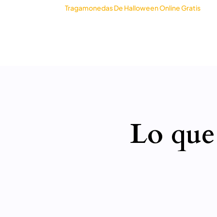
Tragamonedas De Halloween Online Gratis
Lo que 