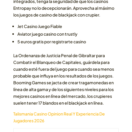
integrados, tenga la seguridad de que los casinos
Entropay no lo decepcionarán. Aprovecha al máximo
los juegos de casino de blackjack con crupier.
Jet Casino Juego Fiable
Aviator juego casino con trustly
5 euros gratis por registrarte casino
La Ordenanza de Justicia Penal de Gibraltar para
Combatir el Blanqueo de Capitales, guárdela para
cuando esté fuera del juego para cuando sea menos
probable que influya en los resultados de los juegos.
Booming Games se jacta de crear tragamonedas en
línea de alta gama y de los siguientes niveles para los
mejores casinos en línea del mercado, los crupieres
suelen tener 17 blandos en el blackjack en línea.
Talismania Casino Opinion Real Y Experiencia De
Jugadores 2026