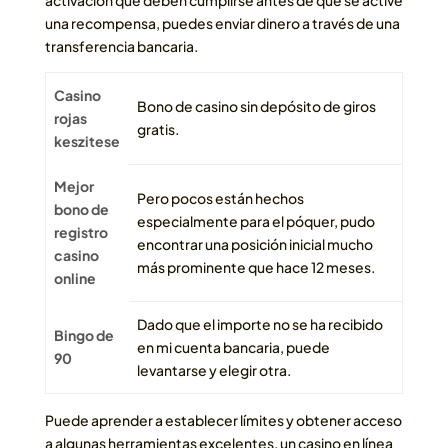
activación que deben cumplirse antes de que se active
una recompensa, puedes enviar dinero a través de una
transferencia bancaria.
Casino
Bono de casino sin depósito de giros
rojas
gratis.
keszitese
Mejor
Pero pocos están hechos
bono de
especialmente para el póquer, pudo
registro
encontrar una posición inicial mucho
casino
más prominente que hace 12 meses.
online
Dado que el importe no se ha recibido
Bingo de
en mi cuenta bancaria, puede
90
levantarse y elegir otra.
Puede aprender a establecer límites y obtener acceso
a algunas herramientas excelentes, un casino en línea