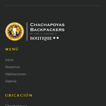
MENÚ
Inicio
Nosotros
Habitaciones
Galería
UBICACIÓN
Chachapoyas,