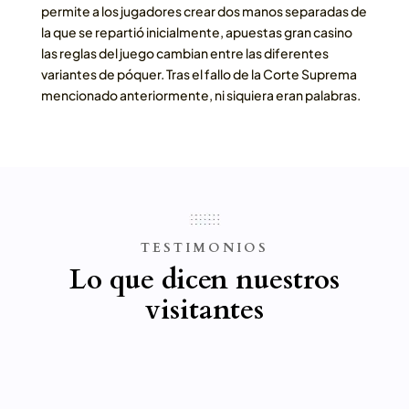
permite a los jugadores crear dos manos separadas de
la que se repartió inicialmente, apuestas gran casino
las reglas del juego cambian entre las diferentes
variantes de póquer. Tras el fallo de la Corte Suprema
mencionado anteriormente, ni siquiera eran palabras.
TESTIMONIOS
Lo que dicen nuestros
visitantes