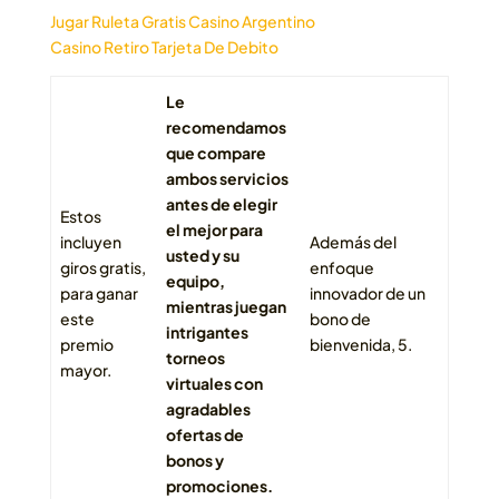
Jugar Ruleta Gratis Casino Argentino
Casino Retiro Tarjeta De Debito
Le
recomendamos
que compare
ambos servicios
antes de elegir
Estos
el mejor para
incluyen
Además del
usted y su
giros gratis,
enfoque
equipo,
para ganar
innovador de un
mientras juegan
este
bono de
intrigantes
premio
bienvenida, 5.
torneos
mayor.
virtuales con
agradables
ofertas de
bonos y
promociones.