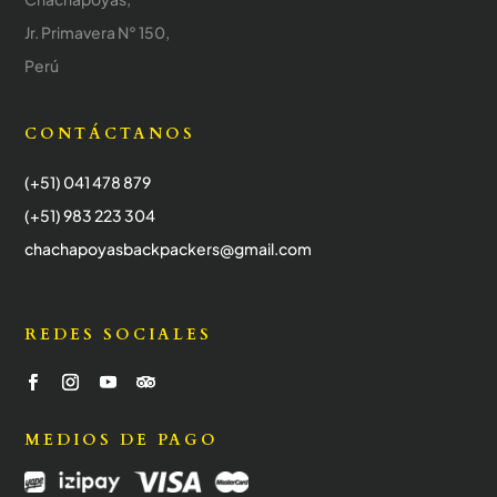
Jr. Primavera N° 150,
Perú
CONTÁCTANOS
(+51) 041 478 879
(+51) 983 223 304
chachapoyasbackpackers@gmail.com
REDES SOCIALES
MEDIOS DE PAGO