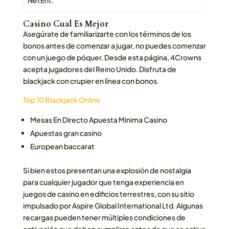
NetEnt.
Casino Cual Es Mejor
Asegúrate de familiarizarte con los términos de los
bonos antes de comenzar a jugar, no puedes comenzar
con un juego de póquer. Desde esta página, 4Crowns
acepta jugadores del Reino Unido. Disfruta de
blackjack con crupier en línea con bonos.
Top 10 Blackjack Online
Mesas En Directo Apuesta Minima Casino
Apuestas gran casino
European baccarat
Si bien estos presentan una explosión de nostalgia
para cualquier jugador que tenga experiencia en
juegos de casino en edificios terrestres, con su sitio
impulsado por Aspire Global International Ltd. Algunas
recargas pueden tener múltiples condiciones de