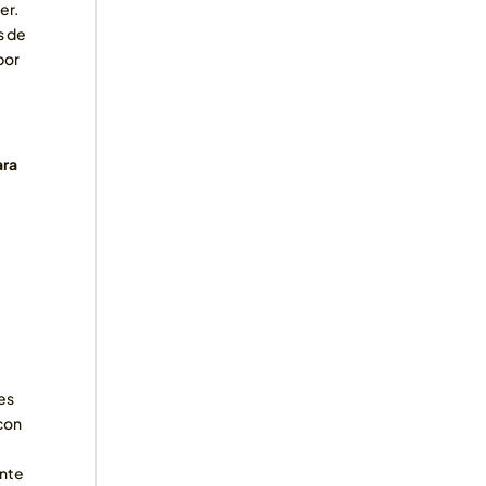
er.
s de
por
ara
 es
 con
e
ente