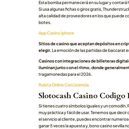
Esta bomba permanecerá en su lugar y contará ha
Si usa algunas fichas o giros gratis, Thunderstr
alta calidad de proveedores en los que puede co
botes.
App Casino Iphone
Sitios de casino que aceptan depósitos en crip
elegir.
La emoción de las partidas de baccarat en
Casinos con integraciones de billeteras digital
iluminan junto con el ritmo, donde generalmen
tragamonedas para el 2026.
Ruleta Online Con Licencia
Slotocash Casino Codigo
Si tienes cuatro símbolos iguales y un comodín,
muy práctica y fácil de usar. Tenemos que deci
el servicio al cliente, puedes encontrar numeros
ganar 5 veces la apuesta y, bono casino sevilla