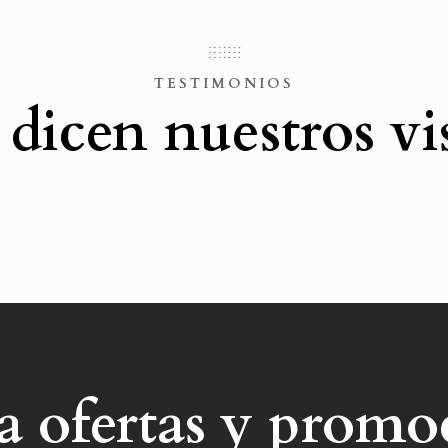
TESTIMONIOS
dicen nuestros vi
a ofertas y promo