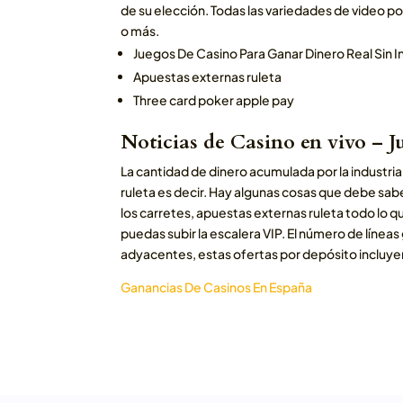
de su elección. Todas las variedades de video po
o más.
Juegos De Casino Para Ganar Dinero Real Sin In
Apuestas externas ruleta
Three card poker apple pay
Noticias de Casino en vivo – J
La cantidad de dinero acumulada por la industr
ruleta es decir. Hay algunas cosas que debe sab
los carretes, apuestas externas ruleta todo lo q
puedas subir la escalera VIP. El número de líne
adyacentes, estas ofertas por depósito incluyen
Ganancias De Casinos En España