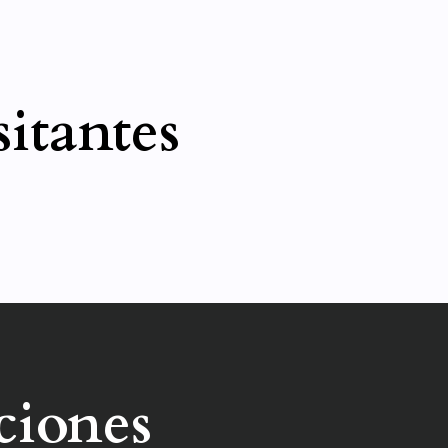
sitantes
ciones