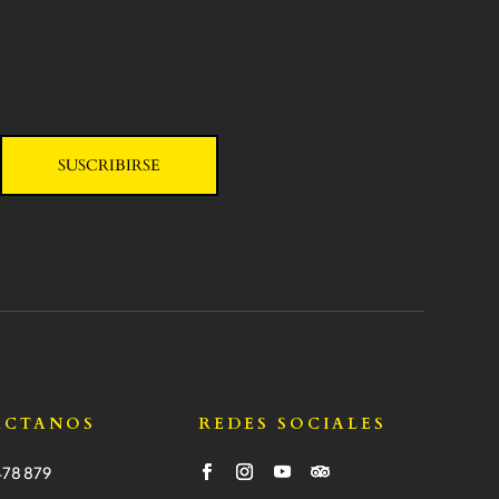
SUSCRIBIRSE
ÁCTANOS
REDES SOCIALES
478 879