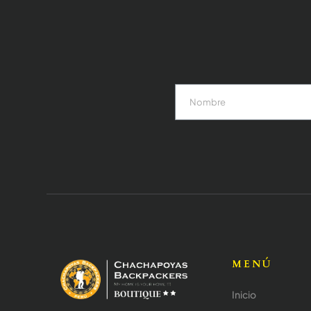
MENÚ
Inicio