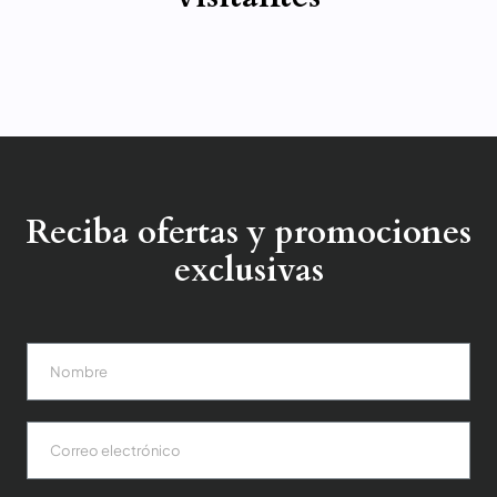
Reciba ofertas y promociones
exclusivas