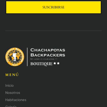
SUSCRIBIRSE
MENÚ
Inicio
Nosotros
Habitaciones
Galería