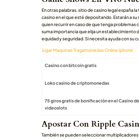
En otras palabras, sitio de casino legal españa 
casino en el que esté depositando. Estarán a su se
quien recurrir en caso de que tenga problemas c
suma importancia que elija un establecimiento d
equidad y seguridad. Si necesita ayuda con su cu
Jugar Maquinas Tragamonedas Online Iphone
Casino con bitcoin gratis
Loko casino de criptomonedas
75 giros gratis de bonificación en el Casino d
videoslots
Apostar Con Ripple Casi
También se pueden seleccionar multiplicadores de