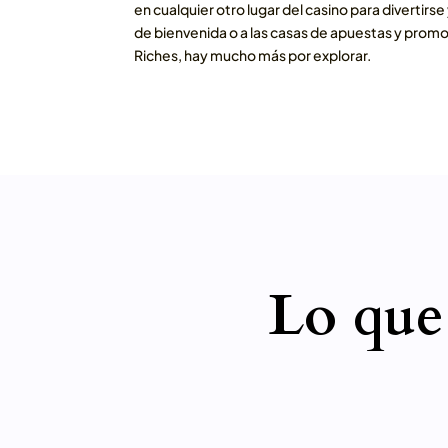
en cualquier otro lugar del casino para divertirs
de bienvenida o a las casas de apuestas y promo
Riches, hay mucho más por explorar.
Lo que 