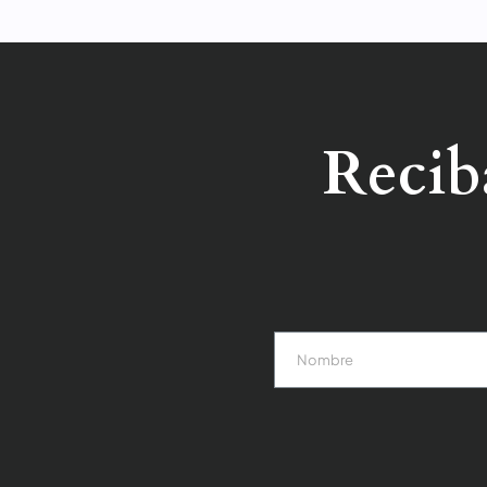
Recib