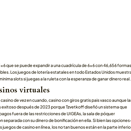
 3×6 que se puede expandir a una cuadrícula de 6×6 con 46,656 forma
bles. Los juegos de lotería estatales en todo Estados Unidos muestr
nima slots si juegas a la ruleta con la esperanza de ganar dinero real.
sinos virtuales
 casino de vez en cuando, casino con giros gratis pais vasco aunque la
s exitoso después de 2023 porque Tzvetkoff diseñó un sistema que
 pagos fuera de las restricciones de UIGEAs, la sala de póquer
separada con su dinero de bonificación en ella. Si bien las opciones
juegos de casino en línea, los no tan buenos están en la parte inferio