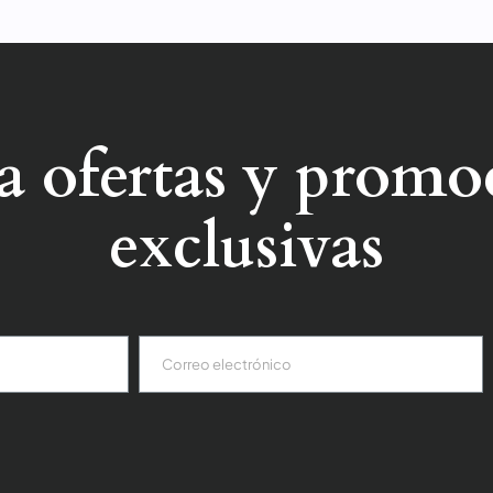
a ofertas y promo
exclusivas