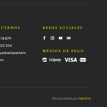
ÁCTANOS
REDES SOCIALES
478 879
 223 304
MEDIOS DE PAGO
yasbackpackers
om
Desarrollado por
Identto