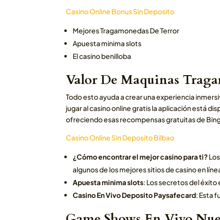
Casino Online Bonus Sin Deposito
Mejores Tragamonedas De Terror
Apuesta minima slots
El casino benilloba
Valor De Maquinas Trag
Todo esto ayuda a crear una experiencia inmersi
jugar al casino online gratis la aplicación está d
ofreciendo esas recompensas gratuitas de Bingo
Casino Online Sin Deposito Bilbao
¿Cómo encontrar el mejor casino para ti?
Los
algunos de los mejores sitios de casino en líne
Apuesta minima slots
: Los secretos del éxito
Casino En Vivo Deposito Paysafecard
: Esta 
Game Shows En Vivo Nu